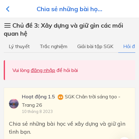
Chia sẻ những bài họ...
Chủ đề 3: Xây dựng và giữ gìn các mối
quan hệ
Lý thuyết
Trắc nghiệm
Giải bài tập SGK
Hỏi đá
Vui lòng
đăng nhập
để hỏi bài
Hoạt động 1.5
SGK Chân trời sáng tạo -
Trang 26
10 tháng 8 2023
Chia sẻ những bài học về xây dựng và giữ gìn
tình bạn.