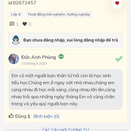
id:82673457
Lớp 8
Hoạt động trải nghiệm, hướng nghiệp
1
0
Đức Anh Phùng
10 tháng 8 2023
Em có một người bạn thân từ hồi còn là học sinh
tiểu học.Chúng em ở ngay sát nhà nhau,chúng em
cùng nhau đi học mỗi sáng ,cùng nhau lớn lên,cùng
nhau trải qua những ngày tháng.Em vô cùng chân
trọng và yêu quý người bạn này.
Đúng
1
Bình luận (0)
CÁC CÂU HỎI TƯƠNG TỰ