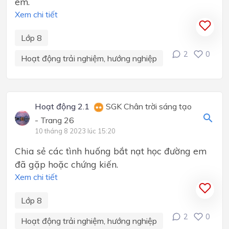
em.
Xem chi tiết
Lớp 8
2
0
Hoạt động trải nghiệm, hướng nghiệp
Hoạt động 2.1
SGK Chân trời sáng tạo
- Trang 26
10 tháng 8 2023 lúc 15:20
Chia sẻ các tình huống bắt nạt học đường em
đã gặp hoặc chứng kiến.
Xem chi tiết
Lớp 8
2
0
Hoạt động trải nghiệm, hướng nghiệp