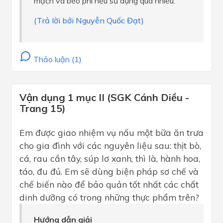
mạch và béo phì nếu sử dụng quá nhiều.
(Trả lời bởi Nguyễn Quốc Đạt)
Thảo luận (1)
Vận dụng 1 mục II (SGK Cánh Diều -
Trang 15)
Em được giao nhiệm vụ nấu một bữa ăn trưa
cho gia đình với các nguyên liệu sau: thịt bò,
cá, rau cần tây, súp lơ xanh, thì là, hành hoa,
táo, đu đủ. Em sẽ dùng biện pháp sơ chế và
chế biến nào để bảo quản tốt nhất các chất
dinh dưỡng có trong những thực phẩm trên?
Hướng dẫn giải