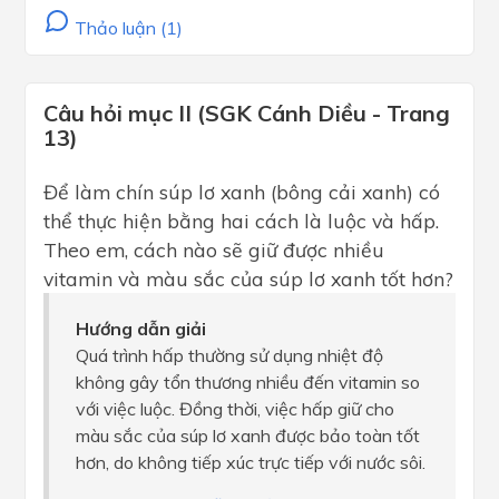
Thảo luận (1)
Câu hỏi mục II (SGK Cánh Diều - Trang
13)
Để làm chín súp lơ xanh (bông cải xanh) có
thể thực hiện bằng hai cách là luộc và hấp.
Theo em, cách nào sẽ giữ được nhiều
vitamin và màu sắc của súp lơ xanh tốt hơn?
Hướng dẫn giải
Quá trình hấp thường sử dụng nhiệt độ
không gây tổn thương nhiều đến vitamin so
với việc luộc. Đồng thời, việc hấp giữ cho
màu sắc của súp lơ xanh được bảo toàn tốt
hơn, do không tiếp xúc trực tiếp với nước sôi.