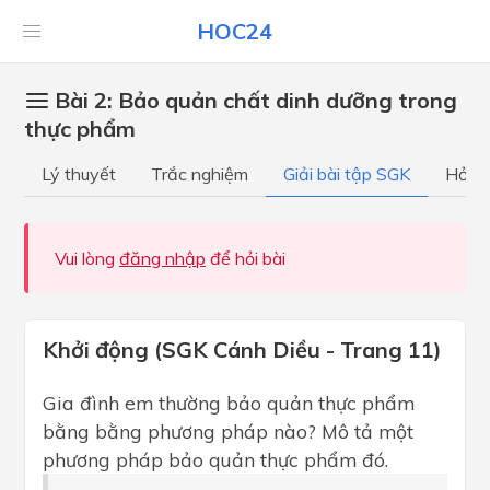
HOC24
Bài 2: Bảo quản chất dinh dưỡng trong
thực phẩm
Lý thuyết
Trắc nghiệm
Giải bài tập SGK
Hỏi đ
Vui lòng
đăng nhập
để hỏi bài
Khởi động (SGK Cánh Diều - Trang 11)
Gia đình em thường bảo quản thực phẩm
bằng bằng phương pháp nào? Mô tả một
phương pháp bảo quản thực phẩm đó.