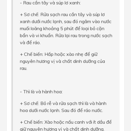
- Rau cần tây và súp lơ xanh:
+ Sơ chế: Rửa sạch rau cần tây và súp lơ
xanh dưới nước lạnh, sau đó ngâm vào nước
muối loãng khoảng 5 phút để loại bỏ cặn
bẩn và vi khuẩn. Rửa lại rau trong nước sạch
và để ráo.
+ Chế biến: Hấp hoặc xào nhẹ để giữ
nguyên hương vị và chất dinh dưỡng của
rau.
- Thì là và hành hoa:
+ Sơ chế: Bỏ rễ và rửa sạch thì là và hành
hoa dưới nước lạnh. Sau đó để ráo nước.
+ Chế biến: Xào hoặc nấu canh với ít dầu để
giữ nguyên hương vị và chất dinh dưỡng.