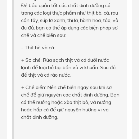
Để bảo quản tốt các chất dinh dưỡng có
trong các loại thực phẩm như thịt bò, cá, rau
cần tây, súp lơ xanh, thì là, hành hoa, táo, và
đu đủ, bạn có thể áp dụng các biện pháp sơ
chế và chế biến sau:
- Thịt bò và cá:
+ Sơ chế: Rửa sạch thịt và cá dưới nước
lạnh để loại bỏ bụi bẩn và vi khuẩn. Sau đó,
để thịt và cá ráo nước.
+ Chế biến: Nên chế biến ngay sau khi sơ
chế để giữ nguyên các chất dinh dưỡng. Bạn
có thể nướng hoặc xào thịt bò, và nướng
hoặc hấp cá để giữ nguyên hương vị và
chất dinh dưỡng.