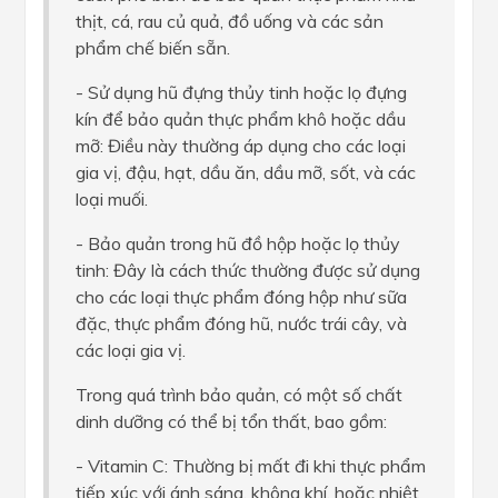
thịt, cá, rau củ quả, đồ uống và các sản
phẩm chế biến sẵn.
- Sử dụng hũ đựng thủy tinh hoặc lọ đựng
kín để bảo quản thực phẩm khô hoặc dầu
mỡ: Điều này thường áp dụng cho các loại
gia vị, đậu, hạt, dầu ăn, dầu mỡ, sốt, và các
loại muối.
- Bảo quản trong hũ đồ hộp hoặc lọ thủy
tinh: Đây là cách thức thường được sử dụng
cho các loại thực phẩm đóng hộp như sữa
đặc, thực phẩm đóng hũ, nước trái cây, và
các loại gia vị.
Trong quá trình bảo quản, có một số chất
dinh dưỡng có thể bị tổn thất, bao gồm:
- Vitamin C: Thường bị mất đi khi thực phẩm
tiếp xúc với ánh sáng, không khí, hoặc nhiệt