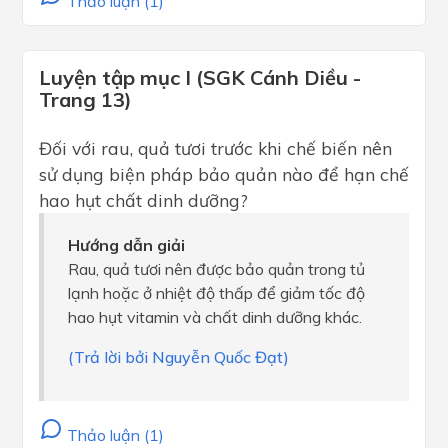
Thảo luận (1)
Luyện tập mục I (SGK Cánh Diều -
Trang 13)
Đối với rau, quả tươi trước khi chế biến nên
sử dụng biện pháp bảo quản nào để hạn chế
hao hụt chất dinh dưỡng?
Hướng dẫn giải
Rau, quả tươi nên được bảo quản trong tủ
lạnh hoặc ở nhiệt độ thấp để giảm tốc độ
hao hụt vitamin và chất dinh dưỡng khác.
(Trả lời bởi Nguyễn Quốc Đạt)
Thảo luận (1)