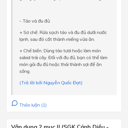
- Táo và đu đủ:
+ Sơ chế: Rửa sạch táo và đu đủ dưới nước
lạnh, sau đó cắt thành miếng vừa ăn.
+ Chế biến: Dùng táo tươi hoặc làm món
salad trái cây. Đối với đu đủ, bạn có thể làm
món gỏi đu đủ hoặc thái thành sợi để ăn
sống.
(Trả lời bởi Nguyễn Quốc Đạt)
Thảo luận (1)
Vận dụng 2 mục II (SGK Cánh Diều -