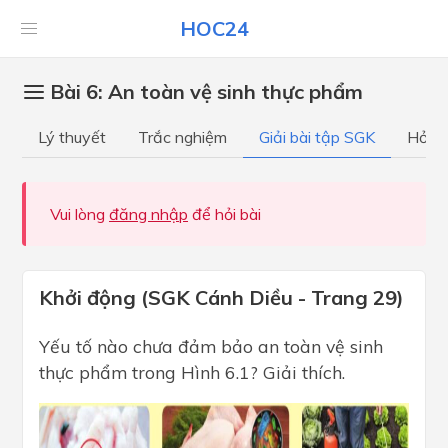
HOC24
Bài 6: An toàn vệ sinh thực phẩm
Lý thuyết
Trắc nghiệm
Giải bài tập SGK
Hỏi đ
Vui lòng
đăng nhập
để hỏi bài
Khởi động (SGK Cánh Diều - Trang 29)
Yếu tố nào chưa đảm bảo an toàn vệ sinh
thực phẩm trong Hình 6.1? Giải thích.