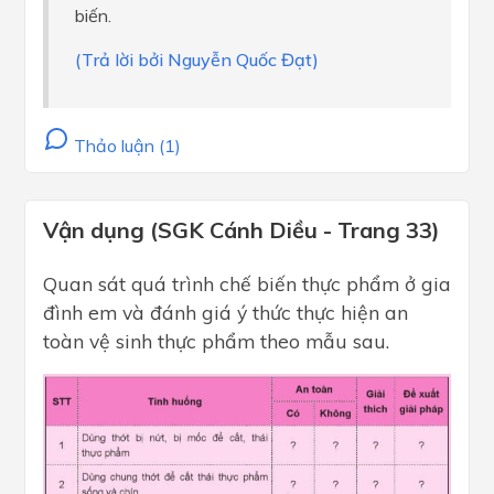
biến.
(Trả lời bởi Nguyễn Quốc Đạt)
Thảo luận (1)
Vận dụng (SGK Cánh Diều - Trang 33)
Quan sát quá trình chế biến thực phẩm ở gia
đình em và đánh giá ý thức thực hiện an
toàn vệ sinh thực phẩm theo mẫu sau.