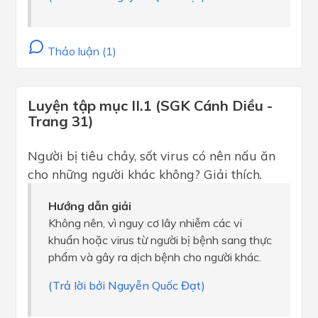
Thảo luận (1)
Luyện tập mục II.1 (SGK Cánh Diều -
Trang 31)
Người bị tiêu chảy, sốt virus có nên nấu ăn
cho những người khác không? Giải thích.
Hướng dẫn giải
Không nên, vì nguy cơ lây nhiễm các vi
khuẩn hoặc virus từ người bị bệnh sang thực
phẩm và gây ra dịch bệnh cho người khác.
(Trả lời bởi Nguyễn Quốc Đạt)