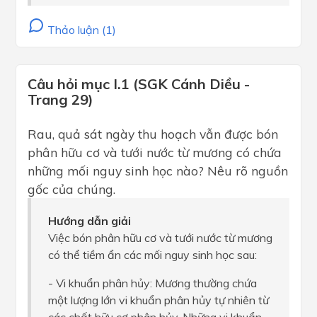
Thảo luận (1)
Câu hỏi mục I.1 (SGK Cánh Diều -
Trang 29)
Rau, quả sát ngày thu hoạch vẫn được bón
phân hữu cơ và tưới nước từ mương có chứa
những mối nguy sinh học nào? Nêu rõ nguồn
gốc của chúng.
Hướng dẫn giải
Việc bón phân hữu cơ và tưới nước từ mương
có thể tiềm ẩn các mối nguy sinh học sau:
- Vi khuẩn phân hủy: Mương thường chứa
một lượng lớn vi khuẩn phân hủy tự nhiên từ
các chất hữu cơ phân hủy. Những vi khuẩn