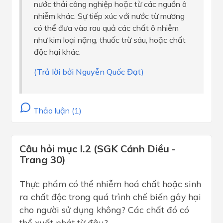
nước thải công nghiệp hoặc từ các nguồn ô
nhiễm khác. Sự tiếp xúc với nước từ mương
có thể đưa vào rau quả các chất ô nhiễm
như kim loại nặng, thuốc trừ sâu, hoặc chất
độc hại khác.
(Trả lời bởi Nguyễn Quốc Đạt)
Thảo luận (1)
Câu hỏi mục I.2 (SGK Cánh Diều -
Trang 30)
Thực phẩm có thể nhiễm hoá chất hoặc sinh
ra chất độc trong quá trình chế biến gây hại
cho người sử dụng không? Các chất đó có
thể xuất phát từ đâu?