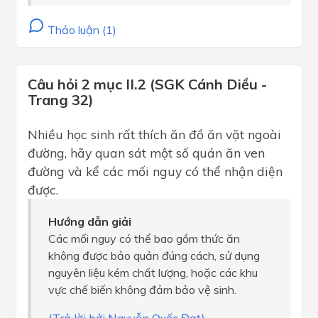
Thảo luận (1)
Câu hỏi 2 mục II.2 (SGK Cánh Diều -
Trang 32)
Nhiều học sinh rất thích ăn đồ ăn vặt ngoài
đường, hãy quan sát một số quán ăn ven
đường và kể các mối nguy có thể nhận diện
được.
Hướng dẫn giải
Các mối nguy có thể bao gồm thức ăn
không được bảo quản đúng cách, sử dụng
nguyên liệu kém chất lượng, hoặc các khu
vực chế biến không đảm bảo vệ sinh.
(Trả lời bởi Nguyễn Quốc Đạt)