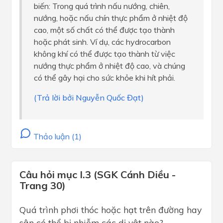
biến: Trong quá trình nấu nướng, chiên,
nướng, hoặc nấu chín thực phẩm ở nhiệt độ
cao, một số chất có thể được tạo thành
hoặc phát sinh. Ví dụ, các hydrocarbon
không khí có thể được tạo thành từ việc
nướng thực phẩm ở nhiệt độ cao, và chúng
có thể gây hại cho sức khỏe khi hít phải.
(Trả lời bởi Nguyễn Quốc Đạt)
Thảo luận (1)
Câu hỏi mục I.3 (SGK Cánh Diều -
Trang 30)
Quá trình phơi thóc hoặc hạt trên đường hay
sân có thể bị nhiễm các dị vật nào?