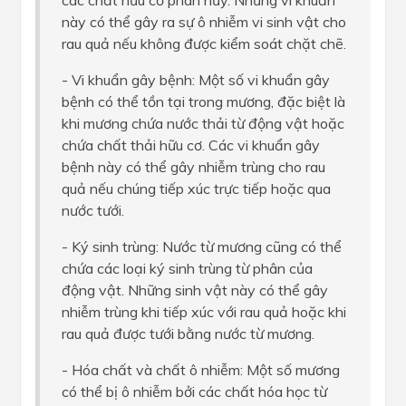
này có thể gây ra sự ô nhiễm vi sinh vật cho
rau quả nếu không được kiểm soát chặt chẽ.
- Vi khuẩn gây bệnh: Một số vi khuẩn gây
bệnh có thể tồn tại trong mương, đặc biệt là
khi mương chứa nước thải từ động vật hoặc
chứa chất thải hữu cơ. Các vi khuẩn gây
bệnh này có thể gây nhiễm trùng cho rau
quả nếu chúng tiếp xúc trực tiếp hoặc qua
nước tưới.
- Ký sinh trùng: Nước từ mương cũng có thể
chứa các loại ký sinh trùng từ phân của
động vật. Những sinh vật này có thể gây
nhiễm trùng khi tiếp xúc với rau quả hoặc khi
rau quả được tưới bằng nước từ mương.
- Hóa chất và chất ô nhiễm: Một số mương
có thể bị ô nhiễm bởi các chất hóa học từ