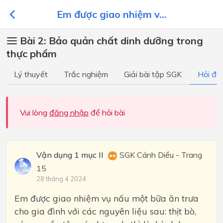
Em được giao nhiệm v...
Bài 2: Bảo quản chất dinh dưỡng trong
thực phẩm
Lý thuyết
Trắc nghiệm
Giải bài tập SGK
Hỏi đá
Vui lòng
đăng nhập
để hỏi bài
Vận dụng 1 mục II
SGK Cánh Diều - Trang
15
28 tháng 4 2024
Em được giao nhiệm vụ nấu một bữa ăn trưa
cho gia đình với các nguyên liệu sau: thịt bò,