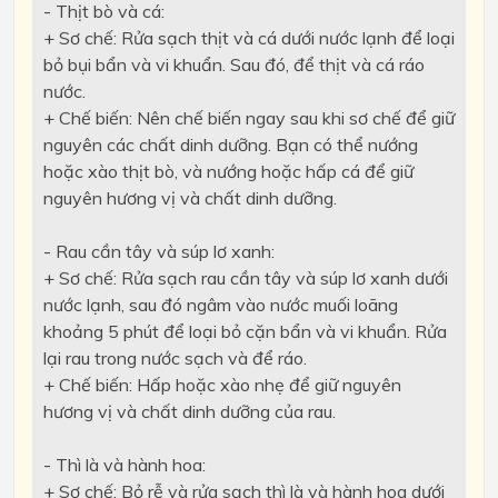
- Thịt bò và cá:
+ Sơ chế: Rửa sạch thịt và cá dưới nước lạnh để loại
bỏ bụi bẩn và vi khuẩn. Sau đó, để thịt và cá ráo
nước.
+ Chế biến: Nên chế biến ngay sau khi sơ chế để giữ
nguyên các chất dinh dưỡng. Bạn có thể nướng
hoặc xào thịt bò, và nướng hoặc hấp cá để giữ
nguyên hương vị và chất dinh dưỡng.
- Rau cần tây và súp lơ xanh:
+ Sơ chế: Rửa sạch rau cần tây và súp lơ xanh dưới
nước lạnh, sau đó ngâm vào nước muối loãng
khoảng 5 phút để loại bỏ cặn bẩn và vi khuẩn. Rửa
lại rau trong nước sạch và để ráo.
+ Chế biến: Hấp hoặc xào nhẹ để giữ nguyên
hương vị và chất dinh dưỡng của rau.
- Thì là và hành hoa:
+ Sơ chế: Bỏ rễ và rửa sạch thì là và hành hoa dưới