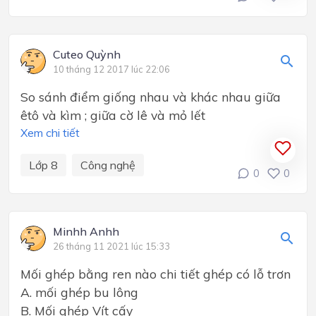
Cuteo Quỳnh
10 tháng 12 2017 lúc 22:06
So sánh điểm giống nhau và khác nhau giữa
êtô và kìm ; giữa cờ lê và mỏ lết
Xem chi tiết
Lớp 8
Công nghệ
0
0
Minhh Anhh
26 tháng 11 2021 lúc 15:33
Mối ghép bằng ren nào chi tiết ghép có lỗ trơn
A. mối ghép bu lông
B. Mối ghép Vít cấy