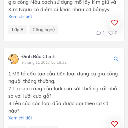
gia công Nêu cách sử dụng mỡ lấy kìm giữ và
Kim Ngưu có điểm gì khác nhau cơ bảnyyy
Xem chi tiết
Lớp 8
Công nghệ
1
0
Đinh Bảo Chinh
9 tháng 11 2017 lúc 18:32
1.Mô tả cấu tạo của bốn loại dụng cụ gia công
nguội thông thường.
2.Tại sao răng của lưỡi cưa sắt thường rất nhỏ
so với lưỡi cưa gỗ?
3.Tên của các loại dũa được gọi theo cơ sở
nào?
Xem chi tiết