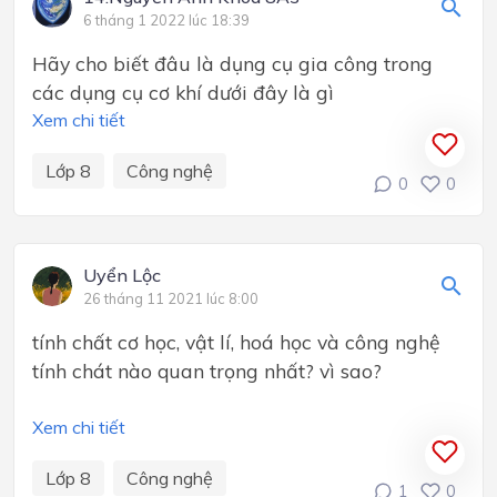
6 tháng 1 2022 lúc 18:39
Hãy cho biết đâu là dụng cụ gia công trong
các dụng cụ cơ khí dưới đây là gì
Xem chi tiết
Lớp 8
Công nghệ
0
0
Uyển Lộc
26 tháng 11 2021 lúc 8:00
tính chất cơ học, vật lí, hoá học và công nghệ
tính chát nào quan trọng nhất? vì sao?
Xem chi tiết
Lớp 8
Công nghệ
1
0