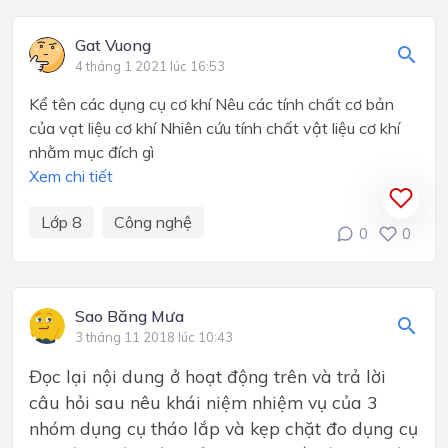
Gat Vuong
4 tháng 1 2021 lúc 16:53
Kể tên các dụng cụ cơ khí Nêu các tính chất cơ bản
của vạt liệu cơ khí Nhiên cứu tính chất vật liệu cơ khí
nhằm mục đích gì
Xem chi tiết
Lớp 8
Công nghệ
0
0
Sao Băng Mưa
3 tháng 11 2018 lúc 10:43
Đọc lại nội dung ở hoạt động trên và trả lời
câu hỏi sau nêu khái niệm nhiệm vụ của 3
nhóm dụng cụ tháo lắp và kẹp chặt đo dụng cụ