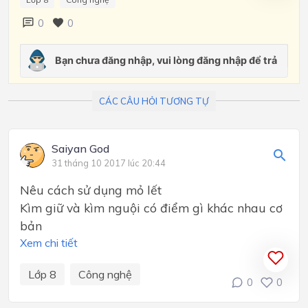
0
0
CÁC CÂU HỎI TƯƠNG TỰ
Saiyan God
31 tháng 10 2017 lúc 20:44
Nêu cách sử dụng mỏ lết
Kìm giữ và kìm nguội có điểm gì khác nhau cơ
bản
Xem chi tiết
Lớp 8
Công nghệ
0
0