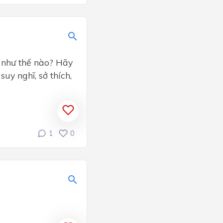
như thế nào? Hãy
uy nghĩ, sở thích,
1
0