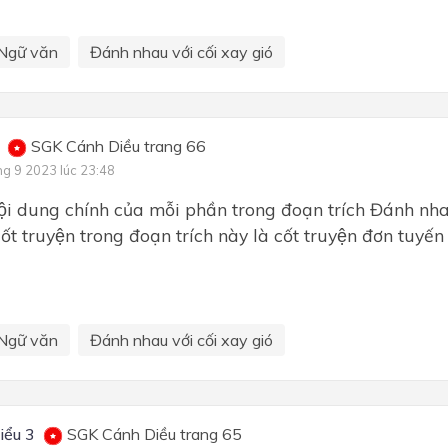
Ngữ văn
Đánh nhau với cối xay gió
SGK Cánh Diều trang 66
ng 9 2023 lúc 23:48
ội dung chính của mỗi phần trong đoạn trích Đánh nhau
t truyện trong đoạn trích này là cốt truyện đơn tuyến
Ngữ văn
Đánh nhau với cối xay gió
iểu 3
SGK Cánh Diều trang 65