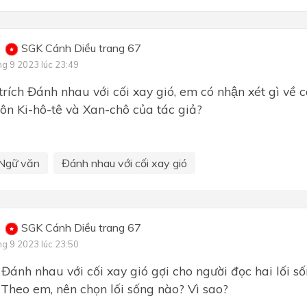
SGK Cánh Diều trang 67
ng 9 2023 lúc 23:49
ích Đánh nhau với cối xay gió, em có nhận xét gì về
ôn Ki-hô-tê và Xan-chô của tác giả?
Ngữ văn
Đánh nhau với cối xay gió
SGK Cánh Diều trang 67
ng 9 2023 lúc 23:50
 Đánh nhau với cối xay gió gợi cho người đọc hai lối s
 Theo em, nên chọn lối sống nào? Vì sao?