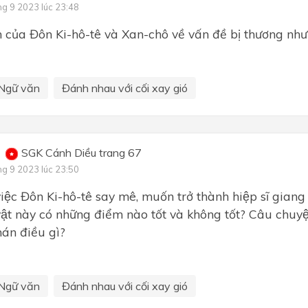
ng 9 2023 lúc 23:48
của Đôn Ki-hô-tê và Xan-chô về vấn đề bị thương như 
Ngữ văn
Đánh nhau với cối xay gió
SGK Cánh Diều trang 67
ng 9 2023 lúc 23:50
ệc Đôn Ki-hô-tê say mê, muốn trở thành hiệp sĩ giang 
ật này có những điểm nào tốt và không tốt? Câu chuy
́n điều gì?
Ngữ văn
Đánh nhau với cối xay gió