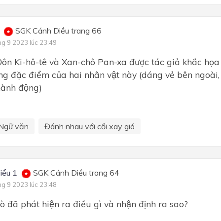
SGK Cánh Diều trang 66
ng 9 2023 lúc 23:49
ôn Ki-hô-tê và Xan-chô Pan-xa được tác giả khắc họa 
̃ng đặc điểm của hai nhân vật này (dáng vẻ bên ngoài, s
 hành động)
Ngữ văn
Đánh nhau với cối xay gió
iểu 1
SGK Cánh Diều trang 64
ng 9 2023 lúc 23:48
ò đã phát hiện ra điều gì và nhận định ra sao?