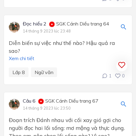
Đọc hiểu 2
SGK Cánh Diều trang 64
14 tháng 9 2023 lúc 23:48
Diễn biến sự việc như thế nào? Hậu quả ra
sao?
Xem chi tiết
Lớp 8
Ngữ văn
1
0
Câu 6
SGK Cánh Diều trang 67
14 tháng 9 2023 lúc 23:50
Đoạn trích Đánh nhau với cối xay gió gợi cho
người đọc hai lối sống: mơ mộng và thực dụng.
Theo em, nên chọn lối sống nào? Vì sao?