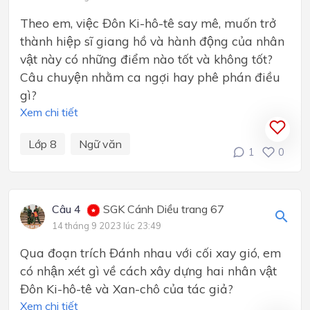
Theo em, việc Đôn Ki-hô-tê say mê, muốn trở
thành hiệp sĩ giang hồ và hành động của nhân
vật này có những điểm nào tốt và không tốt?
Câu chuyện nhằm ca ngợi hay phê phán điều
gì?
Xem chi tiết
Lớp 8
Ngữ văn
1
0
Câu 4
SGK Cánh Diều trang 67
14 tháng 9 2023 lúc 23:49
Qua đoạn trích Đánh nhau với cối xay gió, em
có nhận xét gì về cách xây dựng hai nhân vật
Đôn Ki-hô-tê và Xan-chô của tác giả?
Xem chi tiết