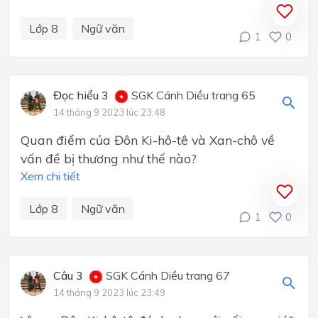
Lớp 8
Ngữ văn
1
0
Đọc hiểu 3
SGK Cánh Diều trang 65
14 tháng 9 2023 lúc 23:48
Quan điểm của Đôn Ki-hô-tê và Xan-chô về
vấn đề bị thương như thế nào?
Xem chi tiết
Lớp 8
Ngữ văn
1
0
Câu 3
SGK Cánh Diều trang 67
14 tháng 9 2023 lúc 23:49