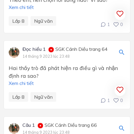
Xem chi tiết
Lớp 8
Ngữ văn
1
0
Đọc hiểu 1
SGK Cánh Diều trang 64
14 tháng 9 2023 lúc 23:48
Hai thầy trò đã phát hiện ra điều gì và nhận
định ra sao?
Xem chi tiết
Lớp 8
Ngữ văn
1
0
Câu 1
SGK Cánh Diều trang 66
14 tháng 9 2023 lúc 23:48