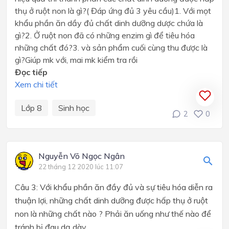
thụ ở ruột non là gì?( Đáp ứng đủ 3 yêu cầu)1. Với mọt
khẩu phần ăn dầy đủ chất dinh dưỡng dược chứa là
gì?2. Ở ruột non đã có những enzim gì để tiêu hóa
những chất đó?3. và sản phẩm cuối cùng thu được là
gì?Giúp mk với, mai mk kiểm tra rồi
Đọc tiếp
Xem chi tiết
Lớp 8
Sinh học
2
0
Nguyễn Võ Ngọc Ngân
22 tháng 12 2020 lúc 11:07
Câu 3:
Với khẩu phần ăn đầy đủ và sự tiêu hóa diễn ra
thuận lợi, những chất dinh dưỡng được hấp thụ ở ruột
non là những chất nào ? Phải ăn uống như thế nào để
tránh bị đau dạ dày