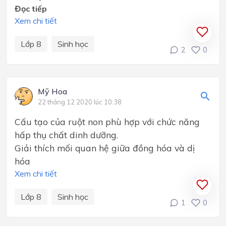
Đọc tiếp
Xem chi tiết
Lớp 8
Sinh học
2
0
Mỹ Hoa
22 tháng 12 2020 lúc 10:38
Cấu tạo của ruột non phù hợp với chức năng
hấp thụ chất dinh dưỡng.
Giải thích mối quan hệ giữa đồng hóa và dị
hóa
Xem chi tiết
Lớp 8
Sinh học
1
0