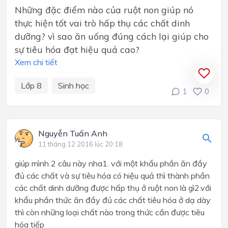
Những đặc điểm nào của ruột non giúp nó
thực hiện tốt vai trò hấp thụ các chất dinh
dưỡng? vì sao ăn uống đúng cách lại giúp cho
sự tiêu hóa đạt hiệu quả cao?
Xem chi tiết
Lớp 8
Sinh học
1
0
Nguyễn Tuấn Anh
11 tháng 12 2016 lúc 20:18
giúp mình 2 câu này nha1. với một khẩu phần ăn đầy
đủ các chất và sự tiêu hóa có hiệu quả thì thành phần
các chất dinh dưỡng được hấp thụ ở ruột non là gì2.với
khẩu phần thức ăn đầy đủ các chất tiêu hóa ở dạ dày
thì còn những loại chất nào trong thức cần được tiêu
hóa tiếp