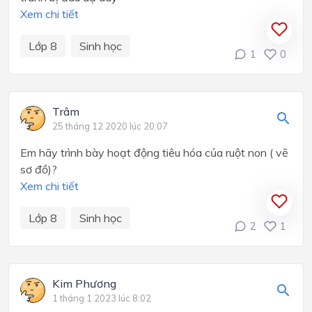
Xem chi tiết
Lớp 8
Sinh học
1
0
Trâm
25 tháng 12 2020 lúc 20:07
Em hãy trình bày hoạt động tiêu hóa của ruột non ( vẽ
sơ đồ)?
Xem chi tiết
Lớp 8
Sinh học
2
1
Kim Phương
1 tháng 1 2023 lúc 8:02