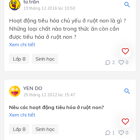
tú trần
19 tháng 12 2016 lúc 10:50
Hoạt động tiêu hóa chủ yếu ở ruột non là gì ?
Những loại chất nào trong thức ăn còn cần
được tiêu hóa ở ruột non ?
Xem chi tiết
Lớp 8
Sinh học
2
0
YEN DO
25 tháng 12 2022 lúc 15:47
Nêu các hoạt động tiêu hóa ở ruột non?
Xem chi tiết
Lớp 8
Sinh học
1
0