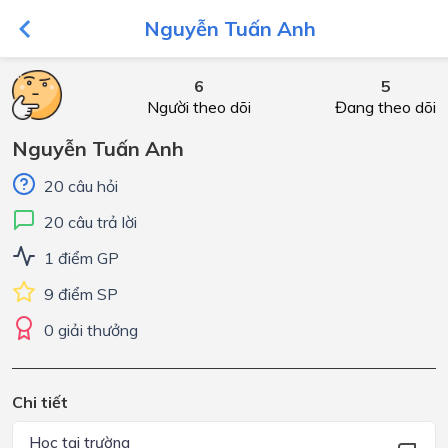
Nguyễn Tuấn Anh
6
5
Người theo dõi
Đang theo dõi
Nguyễn Tuấn Anh
20 câu hỏi
20 câu trả lời
1 điểm GP
9 điểm SP
0 giải thưởng
Chi tiết
Học tại trường