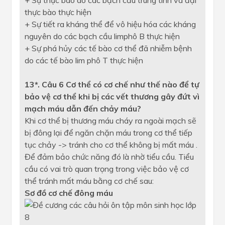
+ Sự thực bào do các bạch cầu trung tính và đại
thực bào thực hiện
+ Sự tiết ra kháng thể để vô hiệu hóa các kháng
nguyên do các bạch cầu limphô B thực hiện
+ Sự phá hủy các tế bào cơ thể đã nhiễm bệnh
do các tế bào lim phô T thực hiện
13*. Câu 6 Cơ thể có cơ chế như thế nào để tự
bảo vệ cơ thể khi bị các vết thương gây đứt vì
mạch máu dẫn đến chảy máu?
Khi cơ thể bị thương máu cháy ra ngoài mạch sẽ
bị đông lại để ngăn chặn máu trong cơ thể tiếp
tục chảy -> tránh cho cơ thể không bị mất máu .
Để đảm bảo chức năng đó là nhờ tiểu cầu. Tiểu
cầu có vai trò quan trọng trong việc bảo vệ cơ
thể tránh mất máu bằng cơ chế sau:
Sơ đồ cơ chế đông máu