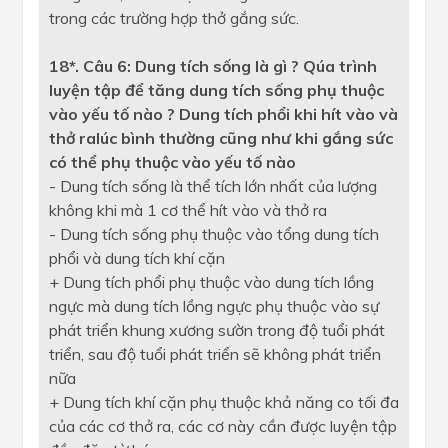
trong các trường hợp thở gắng sức.
18*. Câu 6: Dung tích sống là gì ? Qúa trình
luyện tập để tăng dung tích sống phụ
thuộc
vào yếu tố nào ? Dung tích phổi khi hít vào và
thở ralúc bình thường cũng như khi gắng sức
có thể phụ thuộc vào yếu tố nào
- Dung tích sống là thể tích lớn nhất của lượng
không khi mà 1 cơ thể hít vào và thở ra
- Dung tích sống phụ thuộc vào tổng dung tích
phổi và dung tích khí cặn
+ Dung tích phổi phụ thuộc vào dung tích lồng
ngực mà dung tích lồng ngực phụ thuộc vào sự
phát triển khung xương sườn trong độ tuổi phát
triển, sau độ tuổi phát triển sẽ không phát triển
nữa
+ Dung tích khí cặn phụ thuộc khả năng co tối đa
của các cơ thở ra, các cơ này cần được luyện tập