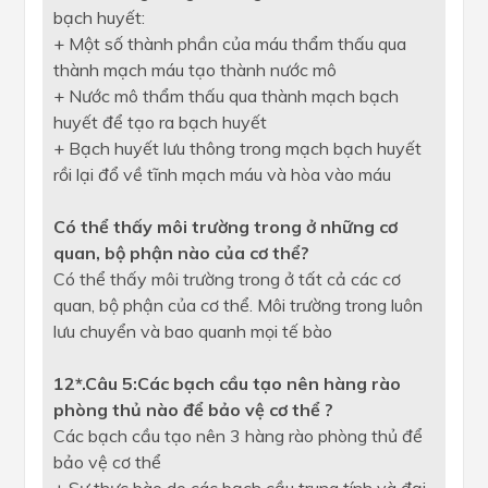
bạch huyết:
+ Một số thành phần của máu thẩm thấu qua
thành mạch máu tạo thành nước mô
+ Nước mô thẩm thấu qua thành mạch bạch
huyết để tạo ra bạch huyết
+ Bạch huyết lưu thông trong mạch bạch huyết
rồi lại đổ về tĩnh mạch máu và hòa vào máu
Có thể thấy môi trường trong ở những cơ
quan, bộ phận nào của cơ thể?
Có thể thấy môi trường trong ở tất cả các cơ
quan, bộ phận của cơ thể. Môi trường trong luôn
lưu chuyển và bao quanh mọi tế bào
12*.Câu 5:Các bạch cầu tạo nên hàng rào
phòng thủ nào để bảo vệ cơ thể ?
Các bạch cầu tạo nên 3 hàng rào phòng thủ để
bảo vệ cơ thể