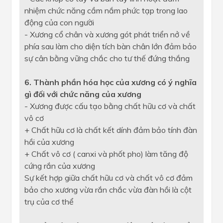
nhiệm chức năng cầm nắm phức tạp trong lao
động của con người
- Xương cổ chân và xương gót phát triển nở về
phía sau làm cho diện tích bàn chân lớn đảm bảo
sự cân bằng vững chắc cho tư thế đứng thắng
6. Thành phần hóa học của xương có ý nghĩa
gì đối với chức năng của
xương
- Xương được cấu tạo bằng chất hữu cơ và chất
vô cơ
+ Chất hữu cơ là chất kết dính đảm bảo tính đàn
hồi của xương
+ Chất vô cơ ( canxi và phốt pho) làm tăng độ
cứng rắn của xương
Sự kết hợp giữa chất hữu cơ và chất vô cơ đảm
bảo cho xương vừa rắn chắc vừa đàn hồi là cột
trụ của cơ thể