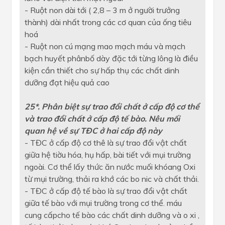
- Ruột non dài tới ( 2,8 – 3 m ở người trưởng
thành) dài nhất trong các cơ quan của ống tiêu
hoá
- Ruột non cú mạng mao mạch máu và mạch
bạch huyết phânbố dày đặc tới từng lông là điều
kiện cần thiết cho sự hấp thụ các chất dinh
dưỡng đạt hiệu quả cao
25*. Phân biệt sự trao đổi chất ở cấp độ cơ thể
và trao đổi chất ở cấp độ tế bào. Nêu mối
quan hệ về sự TĐC ở hai cấp độ này
- TĐC ở cấp độ cơ thê là sự trao đổi vật chất
giữa hệ tiờu hóa, hụ hấp, bài tiết với mụi trường
ngoài. Cơ thể lấy thức ăn nước muối khóang Oxi
từ mụi trường, thải ra khớ các bo nic và chất thải.
- TĐC ở cấp độ tế bào là sự trao đổi vật chất
giữa tế bào với mụi trường trong cơ thể. máu
cung cấpcho tế bào các chất dinh dưỡng và o xi ,