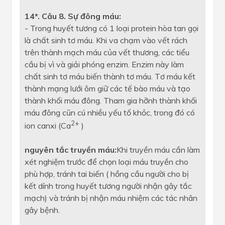
14*. Câu 8. Sự đông máu:
- Trong huyết tương có 1 loại protein hòa tan gọi
là chất sinh tơ máu. Khi va chạm vào vết rách
trên thành mạch máu của vết thương, các tiểu
cầu bị vì và giải phóng enzim. Enzim này làm
chất sinh tơ máu biến thành tơ máu. Tơ máu kết
thành mạng lưới ôm giữ các tế bào máu và tạo
thành khối máu đông. Tham gia hỡnh thành khối
máu đông cũn cú nhiều yếu tố khỏc, trong đó có
2+
ion canxi (Ca
)
nguyên tắc truyền máu:
Khi truyền máu cần làm
xét nghiệm trước để chọn loại máu truyền cho
phù hợp, tránh tai biến ( hồng cầu người cho bị
kết dính trong huyết tương người nhận gây tắc
mạch) và tránh bị nhận máu nhiệm các tác nhân
gây bệnh.