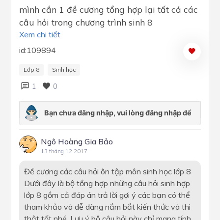
mình cần 1 đề cương tổng hợp lại tất cả các
câu hỏi trong chương trình sinh 8
Xem chi tiết
id:109894
Lớp 8
Sinh học
1
0
Ngô Hoàng Gia Bảo
13 tháng 12 2017
Đề cương các câu hỏi ôn tập môn sinh học lớp 8
Dưới đây là bộ tổng hợp những câu hỏi sinh hợp
lớp 8 gồm cả đáp án trả lời gợi ý các bạn có thể
tham khảo và dễ dàng nắm bắt kiến thức và thi
thật tốt nhé. Lưu ý bộ câu hỏi này chỉ mang tính