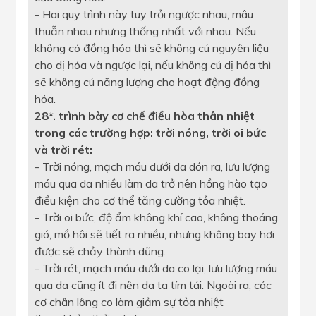
- Hai quy trình này tuy trỏi ngược nhau, mâu
thuẫn nhau nhưng thống nhất với nhau. Nếu
không có đồng hóa thì sẽ không cú nguyên liệu
cho dị hóa và ngược lại, nếu không cú dị hóa thì
sẽ không cú năng lượng cho hoạt động đồng
hóa.
28*. trình bày cơ chế điều hòa thân nhiệt
trong các trường hợp: trời nóng, trời oi bức
và trời rét:
- Trời nóng, mạch máu dưới da dón ra, lưu lượng
máu qua da nhiều làm da trở nên hồng hào tạo
điều kiện cho cơ thể tăng cường tỏa nhiệt.
- Trời oi bức, độ ẩm không khí cao, không thoáng
gió, mồ hôi sẽ tiết ra nhiều, nhưng không bay hơi
được sẽ chảy thành dũng.
- Trời rét, mạch máu dưới da co lại, lưu lượng máu
qua da cũng ít đi nên da ta tím tái. Ngoài ra, các
cơ chân lông co làm giảm sự tỏa nhiệt