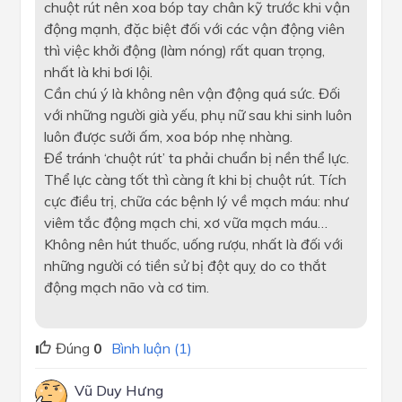
chuột rút nên xoa bóp tay chân kỹ trước khi vận
động mạnh, đặc biệt đối với các vận động viên
thì việc khởi động (làm nóng) rất quan trọng,
nhất là khi bơi lội.
Cần chú ý là không nên vận động quá sức. Đối
với những người già yếu, phụ nữ sau khi sinh luôn
luôn được sưởi ấm, xoa bóp nhẹ nhàng.
Để tránh ‘chuột rút’ ta phải chuẩn bị nền thể lực.
Thể lực càng tốt thì càng ít khi bị chuột rút. Tích
cực điều trị, chữa các bệnh lý về mạch máu: như
viêm tắc động mạch chi, xơ vữa mạch máu…
Không nên hút thuốc, uống rượu, nhất là đối với
những người có tiền sử bị đột quỵ do co thắt
động mạch não và cơ tim.
Đúng
0
Bình luận (1)
Vũ Duy Hưng