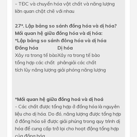
- TĐC và chuyển hóa vật chất và năng lượng
liờn quan chặt chẽ với nhau
27*. Lập bảng so sánh đồng hóa và dị hóa?
Mối quan hệ giữa đồng hóa và dị hóa:
*Lập bảng so sánh đông hóa và dị hóa
Đồng hóa
Dị hóa
Xảy ra trong tế bào
Xảy ra trong tế bào
tổng hợp các chất
phângiải các chất
tích lũy năng lượng
giải phóng năng lượng
*Mối quan hệ giữa đồng hoá và dị hoá
- Các chất được tổng hợp ở đồng hóa là nguyên
liệu cho dị hóa. Do đó, năng lượng được tổng hợp
ở đồng hóa sẽ được giải phúng trong quy trình dị
hóa để cung cấp trở lại cho hoạt động tổng hợp
của đồng hóa.