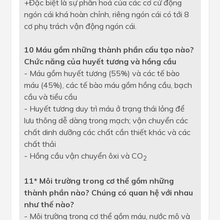
+Đặc biệt là sự phân hoá của các cơ cử động
ngón cái khá hoàn chỉnh, riêng ngón cái có tới 8
cơ phụ trách vận động ngón cái.
10 Máu gồm những thành phần cấu tạo nào?
Chức năng của huyết tương và hồng cầu
- Máu gồm huyết tương (55%) và các tế bào
máu (45%), các tế bào máu gồm hồng cầu, bạch
cầu và tiểu cầu
- Huyết tương duy trì máu ở trạng thái lỏng để
lưu thông dễ dàng trong mạch; vận chuyển các
chất dinh dưỡng các chất cần thiết khác và các
chất thải
- Hồng cầu vận chuyển ôxi và CO
2
11* Môi trường trong cơ thể gồm những
thành phần nào? Chúng có quan hệ với nhau
như thế nào?
- Môi trường trong cơ thể gồm máu, nước mô và