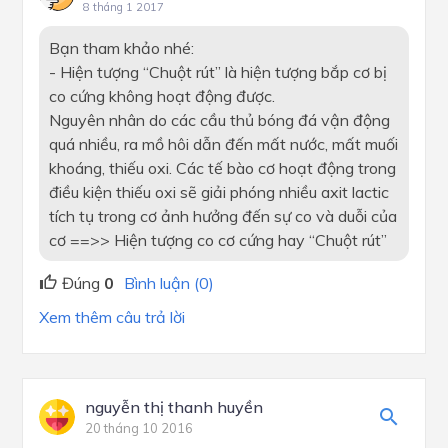
8 tháng 1 2017
Bạn tham khảo nhé:
- Hiện tượng “Chuột rút” là hiện tượng bắp cơ bị
co cứng không hoạt động được.
Nguyên nhân do các cầu thủ bóng đá vận động
quá nhiều, ra mồ hôi dẫn đến mất nước, mất muối
khoáng, thiếu oxi. Các tế bào cơ hoạt động trong
điều kiện thiếu oxi sẽ giải phóng nhiều axit lactic
tích tụ trong cơ ảnh hưởng đến sự co và duỗi của
cơ ==>> Hiện tượng co cơ cứng hay “Chuột rút”
Đúng
0
Bình luận (0)
Xem thêm câu trả lời
nguyễn thị thanh huyền
20 tháng 10 2016