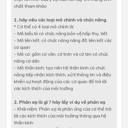
chất tham khảo
1. hãy nêu các loại mô chính và chức năng
* Cơ thể có 4 loại mô chính là:
- Mô biểu bì có chức năng bảo vệ,hấp thụ, tiết
- Mô liên kết: có chức năng nâng đỡ, liên kết các
cơ quan
- Mô cơ: gồm cơ vân, cơ trơn và cơ tim có chức
năng cơ dãn
- Mô thần kinh: tạo nên hệ thần kinh có chức
năng tiếp nhận kích thích, xử lí thông tin và điều
khiển sự hoạt động của các cơ quan để trả lời
các kích thích của môi trường
2. Phản xạ là gì ? hãy lấy ví dụ về phản xạ
- Khái niệm: Phản xạ là phản ứng của cơ thể trả
lời các kích thích của môi trường thông qua hệ
thần kinh