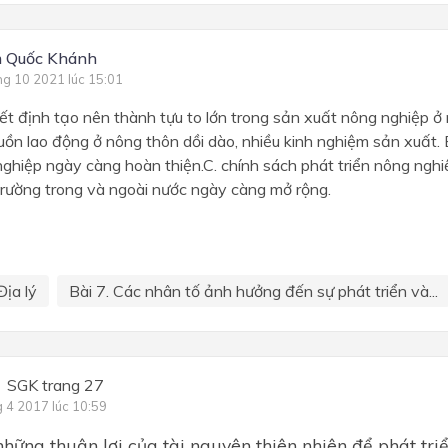
 Quốc Khánh
ng 10 2021 lúc 15:01
ết định tạo nên thành tựu to lớn trong sản xuất nông nghiệp 
guồn lao động ở nông thôn dồi dào, nhiều kinh nghiệm sản xuất. B
nghiệp ngày càng hoàn thiện.C. chính sách phát triển nông ng
 trường trong và ngoài nước ngày càng mở rộng.
Địa lý
Bài 7. Các nhân tố ảnh hưởng đến sự phát triển và...
SGK trang 27
g 4 2017 lúc 10:59
những thuận lợi của tài nguyên thiên nhiên để phát tri