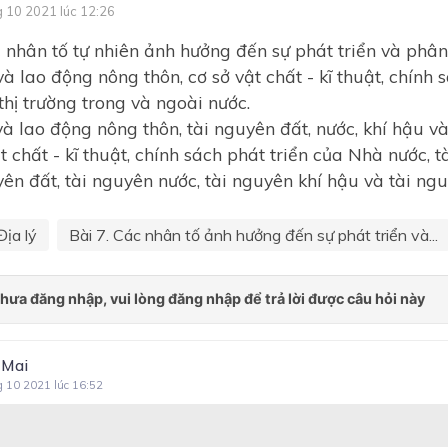
g 10 2021 lúc 12:26
nhân tố tự nhiên ảnh hưởng đến sự phát triển và phân
à lao động nông thôn, cơ sở vật chất - kĩ thuật, chính 
thị trường trong và ngoài nước.
và lao động nông thôn, tài nguyên đất, nước, khí hậu và 
t chất - kĩ thuật, chính sách phát triển của Nhà nước, 
yên đất, tài nguyên nước, tài nguyên khí hậu và tài ngu
Địa lý
Bài 7. Các nhân tố ảnh hưởng đến sự phát triển và...
 Mai
g 10 2021 lúc 16:52