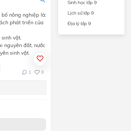
Sinh học lớp 9
Lịch sử lớp 9
 bố nông nghiệp là:
sách phát triển của
Địa lý lớp 9
sinh vật.
tài nguyên đất, nước
yên sinh vật.
1
0