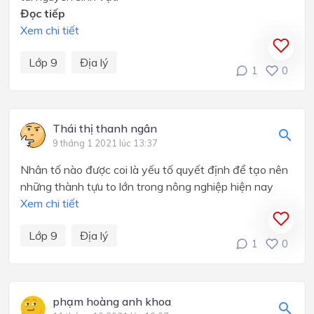
Đọc tiếp
Xem chi tiết
Lớp 9
Địa lý
1
0
Thái thị thanh ngân
9 tháng 1 2021 lúc 13:37
Nhân tố nào được coi là yếu tố quyết định để tạo nên
những thành tựu to lớn trong nông nghiệp hiện nay
Xem chi tiết
Lớp 9
Địa lý
1
0
phạm hoàng anh khoa