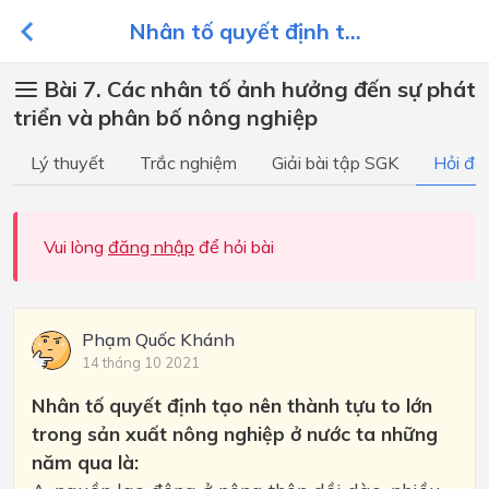
Nhân tố quyết định t...
Bài 7. Các nhân tố ảnh hưởng đến sự phát
triển và phân bố nông nghiệp
Lý thuyết
Trắc nghiệm
Giải bài tập SGK
Hỏi đá
Vui lòng
đăng nhập
để hỏi bài
Phạm Quốc Khánh
14 tháng 10 2021
Nhân tố quyết định tạo nên thành tựu to lớn
trong sản xuất nông nghiệp ở nước ta những
năm qua là: