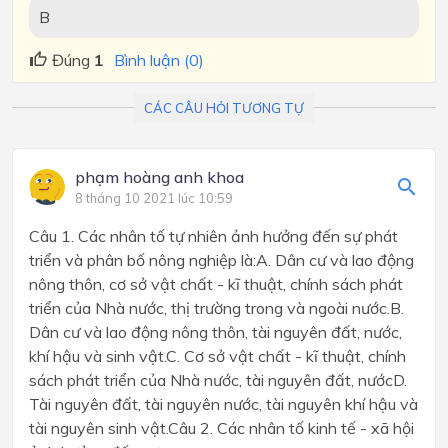
B
Đúng
1
Bình luận (0)
CÁC CÂU HỎI TƯƠNG TỰ
phạm hoàng anh khoa
8 tháng 10 2021 lúc 10:59
Câu 1. Các nhân tố tự nhiên ảnh hưởng đến sự phát
triển và phân bố nông nghiệp là:A. Dân cư và lao động
nông thôn, cơ sở vật chất - kĩ thuật, chính sách phát
triển của Nhà nước, thị trường trong và ngoài nước.B.
Dân cư và lao động nông thôn, tài nguyên đất, nước,
khí hậu và sinh vật.C. Cơ sở vật chất - kĩ thuật, chính
sách phát triển của Nhà nước, tài nguyên đất, nướcD.
Tài nguyên đất, tài nguyên nước, tài nguyên khí hậu và
tài nguyên sinh vật.Câu 2. Các nhân tố kinh tế - xã hội