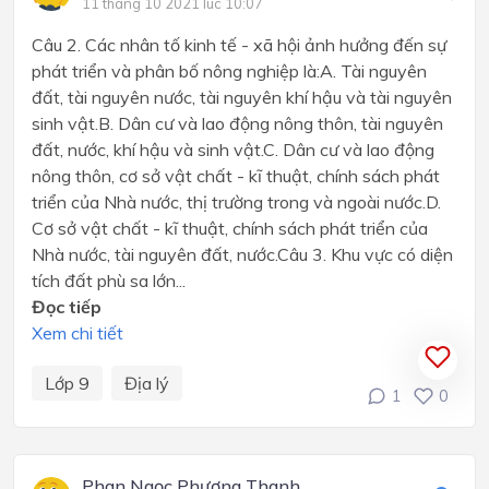
11 tháng 10 2021 lúc 10:07
Câu 2. Các nhân tố kinh tế - xã hội ảnh hưởng đến sự
phát triển và phân bố nông nghiệp là:A. Tài nguyên
đất, tài nguyên nước, tài nguyên khí hậu và tài nguyên
sinh vật.B. Dân cư và lao động nông thôn, tài nguyên
đất, nước, khí hậu và sinh vật.C. Dân cư và lao động
nông thôn, cơ sở vật chất - kĩ thuật, chính sách phát
triển của Nhà nước, thị trường trong và ngoài nước.D.
Cơ sở vật chất - kĩ thuật, chính sách phát triển của
Nhà nước, tài nguyên đất, nước.Câu 3. Khu vực có diện
tích đất phù sa lớn...
Đọc tiếp
Xem chi tiết
Lớp 9
Địa lý
1
0
Phan Ngọc Phương Thanh