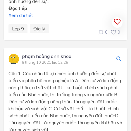
ảnh hưởng đến sự...
Đọc tiếp
Xem chi tiết
Lớp 9
Địa lý
0
0
phạm hoàng anh khoa
8 tháng 10 2021 lúc 12:26
Câu 1. Các nhân tố tự nhiên ảnh hưởng đến sự phát
triển và phân bố nông nghiệp là:A. Dân cư và lao động
nông thôn, cơ sở vật chất - kĩ thuật, chính sách phát
triển của Nhà nước, thị trường trong và ngoài nước.B.
Dân cư và lao động nông thôn, tài nguyên đất, nước,
khí hậu và sinh vật.C. Cơ sở vật chất - kĩ thuật, chính
sách phát triển của Nhà nước, tài nguyên đất, nướcD.
Tài nguyên đất, tài nguyên nước, tài nguyên khí hậu và
tài nguyên sinh vật.