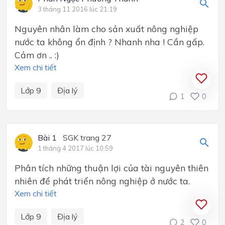
3 tháng 11 2016 lúc 21:19
Nguyên nhân làm cho sản xuất nông nghiệp
nước ta không ổn định ? Nhanh nha ! Cần gấp.
Cảm ơn .. :)
Xem chi tiết
Lớp 9
Địa lý
1
0
Bài 1
SGK trang 27
1 tháng 4 2017 lúc 10:59
Phân tích những thuận lợi của tài nguyên thiên
nhiên để phát triển nông nghiệp ở nước ta.
Xem chi tiết
Lớp 9
Địa lý
2
0