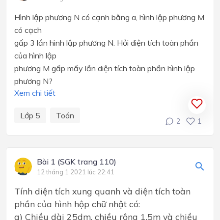
Hình lập phương N có cạnh bằng a, hình lập phương M
có cạch
gấp 3 lần hình lập phương N. Hỏi diện tích toàn phần
của hình lập
phương M gấp mấy lần diện tích toàn phần hình lập
phương N?
Xem chi tiết
Lớp 5
Toán
2
1
Bài 1 (SGK trang 110)
12 tháng 1 2021 lúc 22:41
Tính diện tích xung quanh và diện tích toàn
phần của hình hộp chữ nhật có:
a) Chiều dài 25dm, chiều rộng 1,5m và chiều