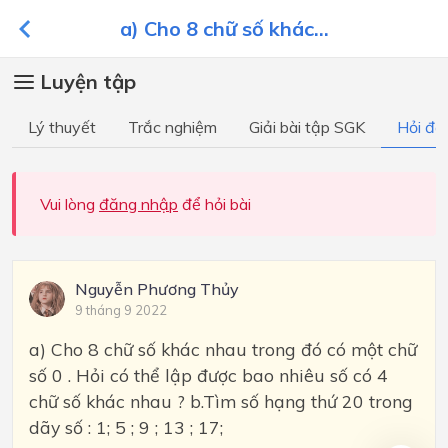
a) Cho 8 chữ số khác...
Luyện tập
Lý thuyết
Trắc nghiệm
Giải bài tập SGK
Hỏi đá
Vui lòng
đăng nhập
để hỏi bài
Nguyễn Phương Thủy
9 tháng 9 2022
a) Cho 8 chữ số khác nhau trong đó có một chữ
số 0 . Hỏi có thể lập được bao nhiêu số có 4
chữ số khác nhau ? b.Tìm số hạng thứ 20 trong
dãy số : 1; 5 ; 9 ; 13 ; 17;