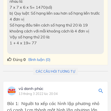
nhau là:
7 x 7 x 6 x 5= 1470(số)
b) Quy luật: Số hạng liền sau hơn số hạng liền trước
4 đơn vị
Số hạng đầu tiên cách số hạng thứ 20 là 19
khoảng cách với mỗi khoảng cách là 4 đơn vị
Vậy số hạng thứ 20 là:
1 + 4 x 19= 77
Đúng
0
Bình luận (0)
CÁC CÂU HỎI TƯƠNG TỰ
vũ danh phúc
13 tháng 3 2022 lúc 20:04
Bài 1: Người ta xếp các hình lập phương nhỏ
có cạnh 1cm thành một hình lập phương lớn