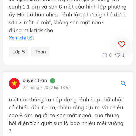
cạnh 1,1 dm và sơn 6 mặt của hình lập phương
ấy. Hỏi có bao nhiêu hình lập phương nhỏ được
sơn 2 mặt, 1 mặt, không sơn mặt nào?
đúng mik tick cho
Xem chi tiết
Lớp 5
Toán
0
1
duyen tran
23 tháng 2 2022 lúc 18:53
một cái thùng ko nắp dạng hình hộp chữ nhật
có chiều dài 1,5 m, chiều rộng 0,6 m, và chiều
cao 8 dm. người ta sơn mặt ngoài của thùng.
hỏi diện tích quét sưn là bao nhiêu mét vuông
?