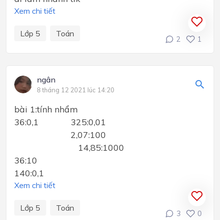
Xem chi tiết
Lớp 5
Toán
2
1
ngân
8 tháng 12 2021 lúc 14:20
bài 1:tính nhẩm
36:0,1 325:0,01
2,07:100
14,85:1000
36:10
140:0,1
Xem chi tiết
Lớp 5
Toán
3
0