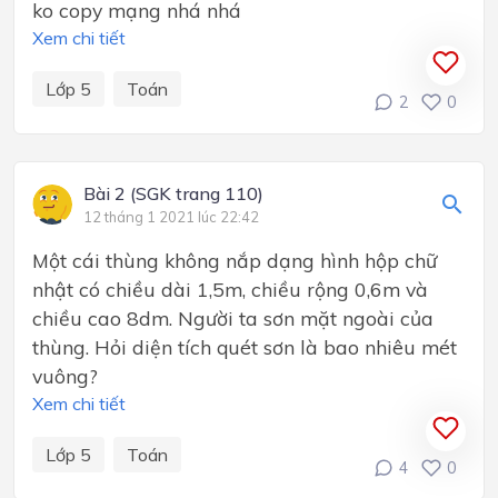
ko copy mạng nhá nhá
Xem chi tiết
Lớp 5
Toán
2
0
Bài 2 (SGK trang 110)
12 tháng 1 2021 lúc 22:42
Một cái thùng không nắp dạng hình hộp chữ
nhật có chiều dài 1,5m, chiều rộng 0,6m và
chiều cao 8dm. Người ta sơn mặt ngoài của
thùng. Hỏi diện tích quét sơn là bao nhiêu mét
vuông?
Xem chi tiết
Lớp 5
Toán
4
0