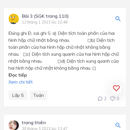
Bài 3 (SGK trang 110)
12 tháng 1 2021 lúc 22:48
Đúng ghi Đ, sai ghi S: a) Diện tích toàn phần của hai
hình hộp chữ nhật bằng nhau. ◻b) Diện tích
toàn phần của hai hình hộp chữ nhật không bằng
nhau. ◻c) Diện tích xung quanh của hai hình hộp chữ
nhật bằng nhau. ◻d) Diện tích xung quanh của
hai hình hộp chữ nhật không bằng nhau. ◻
Đọc tiếp
Xem chi tiết
Lớp 5
Toán
2
0
trang thiên
30 tháng 3 2022 lúc 13:47