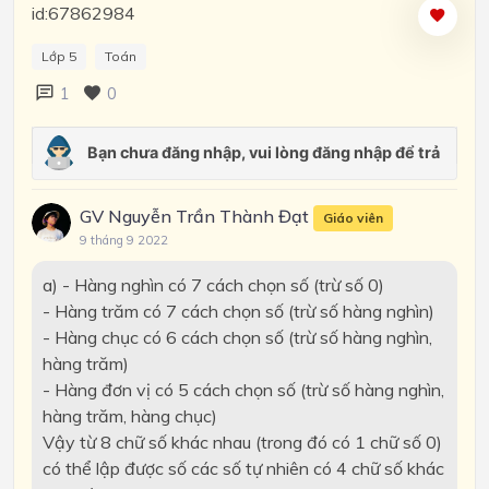
id:67862984
Lớp 5
Toán
1
0
GV Nguyễn Trần Thành Đạt
Giáo viên
9 tháng 9 2022
a) - Hàng nghìn có 7 cách chọn số (trừ số 0)
- Hàng trăm có 7 cách chọn số (trừ số hàng nghìn)
- Hàng chục có 6 cách chọn số (trừ số hàng nghìn,
hàng trăm)
- Hàng đơn vị có 5 cách chọn số (trừ số hàng nghìn,
hàng trăm, hàng chục)
Vậy từ 8 chữ số khác nhau (trong đó có 1 chữ số 0)
có thể lập được số các số tự nhiên có 4 chữ số khác