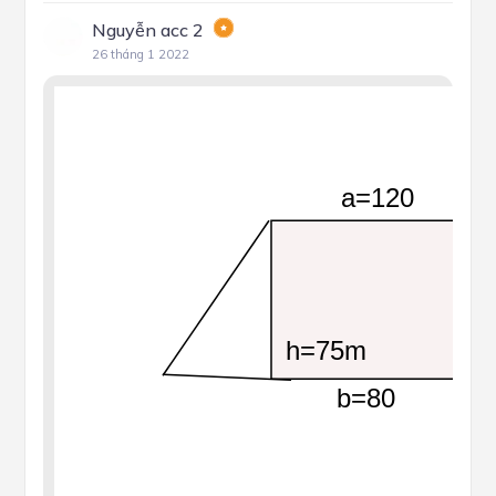
Nguyễn acc 2
26 tháng 1 2022
a=120
h=75m
b=80