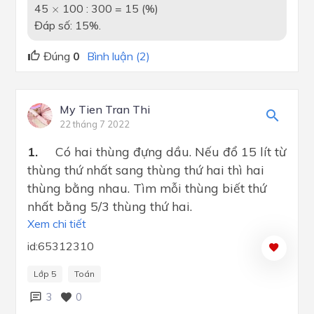
×
45
100 : 300 = 15 (%)
×
Đáp số: 15%.
Đúng
0
Bình luận (2)
My Tien Tran Thi
22 tháng 7 2022
1.
Có hai thùng đựng dầu. Nếu đổ 15 lít từ
thùng thứ nhất sang thùng thứ hai thì hai
thùng bằng nhau. Tìm mỗi thùng biết thứ
nhất bằng 5/3 thùng thứ hai.
Xem chi tiết
id:65312310
Lớp 5
Toán
3
0