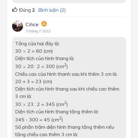
Đúng
2
Bình luận (2)
Cihce
3 tháng 7 2022
Tổng của hai đáy là:
×
30
2 = 60 (cm)
×
Diện tích của hình thang là:
2
×
30
20 : 2 = 300 (cm
)
×
Chiều cao của hình thanh sau khi thêm 3 cm là:
20 + 3 = 23 (cm)
Diện tích của hình thang sau khi chiều cao thêm
3 cm là:
2
×
30
23 : 2 = 345 (cm
)
×
Diện tích của hình thang tăng thêm là:
2
345 - 300 = 45 (cm
)
Số phần trăm diện hình thang tăng thêm nếu
tăng chiều cao thêm 3 cm là: