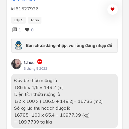
id:61527936
Lớp 5
Toán
1
0
Chuu
8 tháng 5 2022
Đáy bé thửa ruộng là
186,5 x 4/5 = 149.2 (m)
Diện tích thửa ruộng là
1/2 x 100 x ( 186,5 + 149,2)= 16785 (m2)
Số kg lúa thu hoạch được là
16785 : 100 x 65,4 = 10977.39 (kg)
= 109,7739 tạ lúa