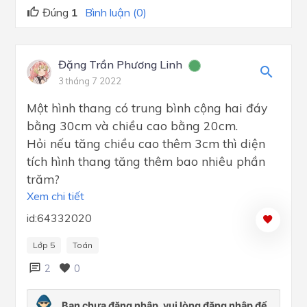
Đúng
1
Bình luận (0)
Đặng Trần Phương Linh
3 tháng 7 2022
Một hình thang có trung bình cộng hai đáy
bằng 30cm và chiều cao bằng 20cm.
Hỏi nếu tăng chiều cao thêm 3cm thì diện
tích hình thang tăng thêm bao nhiêu phần
trăm?
Xem chi tiết
id:64332020
Lớp 5
Toán
2
0