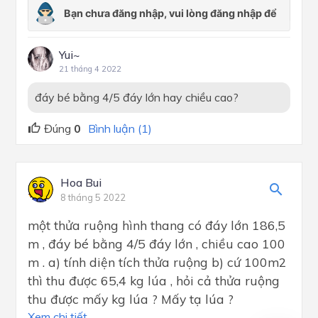
Yui~
21 tháng 4 2022
đáy bé bằng 4/5 đáy lớn hay chiều cao?
Đúng
0
Bình luận (1)
Hoa Bui
8 tháng 5 2022
một thửa ruộng hình thang có đáy lớn 186,5
m , đáy bé bằng 4/5 đáy lớn , chiều cao 100
m . a) tính diện tích thửa ruộng b) cứ 100m2
thì thu được 65,4 kg lúa , hỏi cả thửa ruộng
thu được mấy kg lúa ? Mấy tạ lúa ?
Xem chi tiết