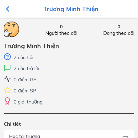
Trương Minh Thiện
0
0
Người theo dõi
Đang theo dõi
Trương Minh Thiện
7 câu hỏi
7 câu trả lời
0 điểm GP
0 điểm SP
0 giải thưởng
Chi tiết
Học tại trường