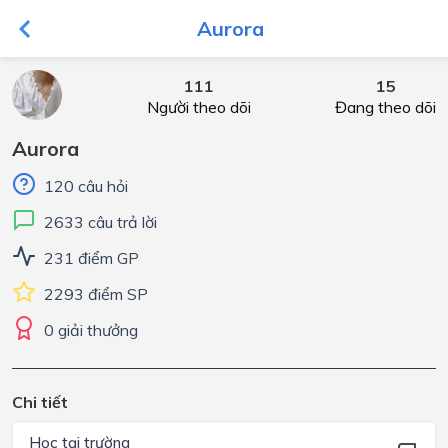
Aurora
111
15
Người theo dõi
Đang theo dõi
Aurora
120 câu hỏi
2633 câu trả lời
231 điểm GP
2293 điểm SP
0 giải thưởng
Chi tiết
Học tại trường