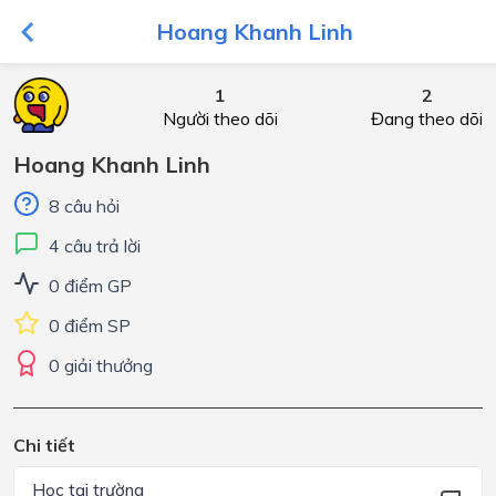
Hoang Khanh Linh
1
2
Người theo dõi
Đang theo dõi
Hoang Khanh Linh
8 câu hỏi
4 câu trả lời
0 điểm GP
0 điểm SP
0 giải thưởng
Chi tiết
Học tại trường