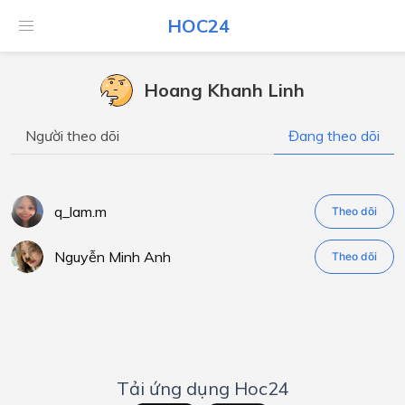
HOC24
Hoang Khanh Linh
Người theo dõi
Đang theo dõi
q_lam.m
Theo dõi
Nguyễn Minh Anh
Theo dõi
Tải ứng dụng Hoc24