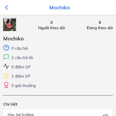
Mochiko
0
6
Người theo dõi
Đang theo dõi
Mochiko
0 câu hỏi
2 câu trả lời
0 điểm GP
2 điểm SP
0 giải thưởng
Chi tiết
Học tại trường