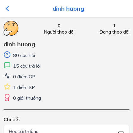
dinh huong
0
1
Người theo dõi
Đang theo dõi
dinh huong
80 câu hỏi
15 câu trả lời
0 điểm GP
1 điểm SP
0 giải thưởng
Chi tiết
Học tại trường