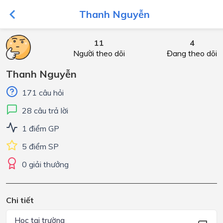
Thanh Nguyễn
11
4
Người theo dõi
Đang theo dõi
Thanh Nguyễn
171 câu hỏi
28 câu trả lời
1 điểm GP
5 điểm SP
0 giải thưởng
Chi tiết
Học tại trường