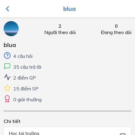
blua
2
0
Người theo dõi
Đang theo dõi
blua
4 câu hỏi
35 câu trả lời
2 điểm GP
15 điểm SP
0 giải thưởng
Chi tiết
Học tại trường