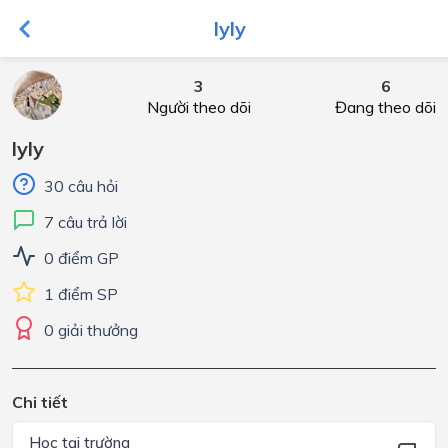
lyly
3
6
Người theo dõi
Đang theo dõi
lyly
30 câu hỏi
7 câu trả lời
0 điểm GP
1 điểm SP
0 giải thưởng
Chi tiết
Học tại trường