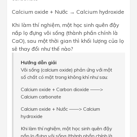
Calcium oxide + Nước → Calcium hydroxide
Khi làm thí nghiệm, một học sinh quên đậy
nắp lọ đựng vôi sống (thành phần chính là
CaO), sau một thời gian thì khối lượng của lọ
sẽ thay đổi như thế nào?
Hướng dẫn giải
Vôi sống (calcium oxide) phản ứng với một
số chất có mặt trong không khí như sau:
Calcium oxide + Carbon dioxide ——>
Calcium carbonate
Calcium oxide + Nước ——> Calcium
hydroxide
Khi làm thí nghiệm, một học sinh quên đậy
nắp lọ đựng vôi sống (thành phần chính là