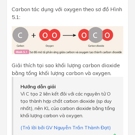
Carbon tác dụng với oxygen theo sơ đồ Hình
5.1:
Giải thích tại sao khối lượng carbon dioxide
bằng tổng khối lượng carbon và oxygen.
Hướng dẫn giải
Vì C tạo 2 liên kết đôi với các nguyên tử O
tạo thành hợp chất carbon dioxide (sp duy
nhất), nên KL của carbon dioxide bằng tổng
khối lượng carbon và oxygen.
(Trả lời bởi GV Nguyễn Trần Thành Đạt)