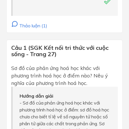
Thảo luận (1)
Câu 1 (SGK Kết nối tri thức với cuộc
sống - Trang 27)
Sơ đồ của phản ứng hoá học khác với
phương trình hoá học ở điểm nào? Nêu ý
nghĩa của phương trình hoá học.
Hướng dẫn giải
- Sơ đồ của phản ứng hoá học khác với
phương trình hoá học ở điểm: sơ đồ hoá học
chưa cho biết tỉ lệ về số nguyên tử hoặc số
phân tử giữa các chất trong phản ứng. Sơ