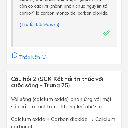
còn có các khí (thành phần chứa nguyên tố
carbon) là carbon monoxide; carbon dioxide.
(Trả lời bởi 𝓗â𝓷𝓷𝓷)
Thảo luận (1)
Câu hỏi 2 (SGK Kết nối tri thức với
cuộc sống - Trang 25)
Vôi sống (calcium oxide) phản ứng với một
số chất có mặt trong không khí như sau:
Calcium oxide + Carbon dioxide → Calcium
carbonate