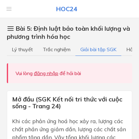
HOC24
Bài 5: Định luật bảo toàn khối lượng và
phương trình hóa học
Lý thuyết
Trắc nghiệm
Giải bài tập SGK
Hỏi đ
Vui lòng
đăng nhập
để hỏi bài
Mở đầu (SGK Kết nối tri thức với cuộc
sống - Trang 24)
Khi các phản ứng hoá học xảy ra, lượng các
chất phản ứng giảm dần, lượng các chất sản
phẩm tăng dần. Vậy tổng khối lượng các