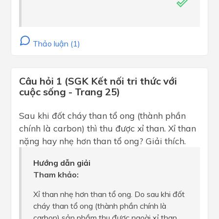
Thảo luận (1)
Câu hỏi 1 (SGK Kết nối tri thức với
cuộc sống - Trang 25)
Sau khi đốt cháy than tổ ong (thành phần
chính là carbon) thì thu được xỉ than. Xỉ than
nặng hay nhẹ hơn than tổ ong? Giải thích.
Hướng dẫn giải
Tham khảo:
Xỉ than nhẹ hơn than tổ ong. Do sau khi đốt
cháy than tổ ong (thành phần chính là
carbon) sản phầm thu được ngoài xỉ than