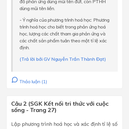
đồ phản ứng dùng mũi tên đứt, còn PTHH
dùng mũi tên liền.
- Ý nghĩa của phương trình hoá học: Phương
trình hoá học cho biết trong phản ứng hoá
học, lượng các chất tham gia phản ứng và
các chất sản phẩm tuân theo một tỉ lệ xác
định.
(Trả lời bởi GV Nguyễn Trần Thành Đạt)
Thảo luận (1)
Câu 2 (SGK Kết nối tri thức với cuộc
sống - Trang 27)
Lập phương trình hoá học và xác định tỉ lệ số