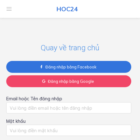
HOC24
HOC24
Quay về trang chủ
Đăng nhập bằng Facebook
Đăng nhập bằng Google
Email hoặc Tên đăng nhập
Mật khẩu