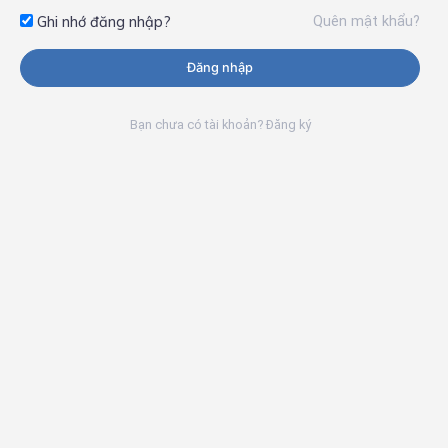
Quên mật khẩu?
Ghi nhớ đăng nhập?
Đăng nhập
Bạn chưa có tài khoản? Đăng ký