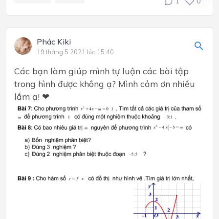
1
0
Phác Kiki
19 tháng 5 2021 lúc 15:40
Các bạn làm giúp mình tự luận các bài tập
trong hình được không ạ? Mình cảm ơn nhiều
lắm ạ! ❤