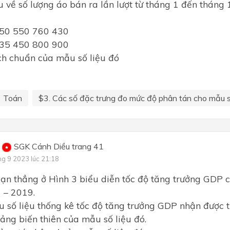
u về số lượng áo bán ra lần lượt từ tháng 1 đến thán
50 550 760 430
35 450 800 900
ch chuẩn của mẫu số liệu đó
Toán
$3. Các số đặc trưng đo mức độ phân tán cho mẫu số
SGK Cánh Diều trang 41
ng 9 2023 lúc 21:18
ạn thẳng ở Hình 3 biểu diễn tốc độ tăng trưởng GDP 
 – 2019.
u số liệu thống kê tốc độ tăng trưởng GDP nhận được t
ảng biến thiên của mẫu số liệu đó.