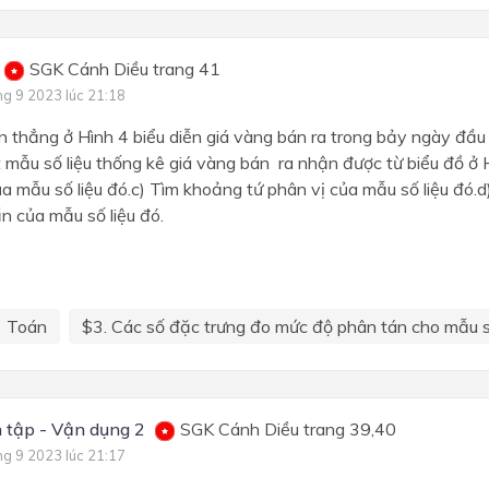
SGK Cánh Diều trang 41
ng 9 2023 lúc 21:18
n thẳng ở Hình 4 biểu diễn giá vàng bán ra trong bảy ngày đầu
 mẫu số liệu thống kê giá vàng bán ra nhận được từ biểu đồ ở 
ủa mẫu số liệu đó.c) Tìm khoảng tứ phân vị của mẫu số liệu đó.d
n của mẫu số liệu đó.
Toán
$3. Các số đặc trưng đo mức độ phân tán cho mẫu số
 tập - Vận dụng 2
SGK Cánh Diều trang 39,40
ng 9 2023 lúc 21:17