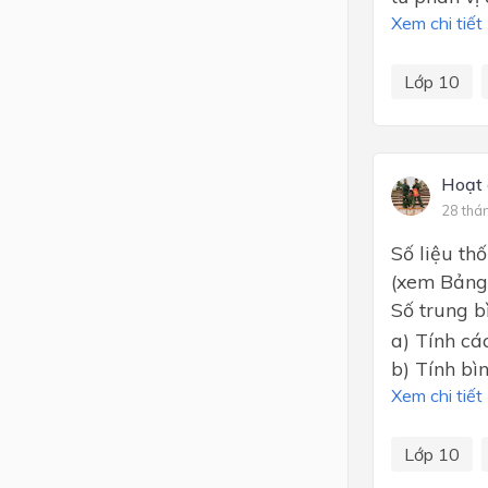
Xem chi tiết
Lớp 10
Hoạt 
28 thá
Số liệu th
(xem Bảng 
Số trung b
a) Tính các 
b) Tính bì
Xem chi tiết
Lớp 10