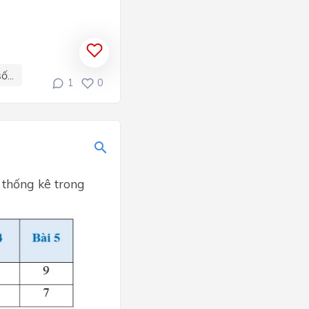
...
1
0
thống kê trong