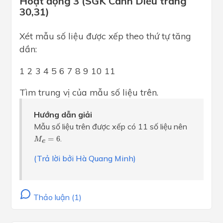
Hoạt động 3 (SGK Cánh Diều trang
30,31)
Xét mẫu số liệu được xếp theo thứ tự tăng
dần:
1 2 3 4 5 6 7 8 9 10 11
Tìm trung vị của mẫu số liệu trên.
Hướng dẫn giải
Mẫu số liệu trên được xếp có 11 số liệu nên
M
e
=
6
.
=
6
M
e
(Trả lời bởi Hà Quang Minh)
Thảo luận (1)