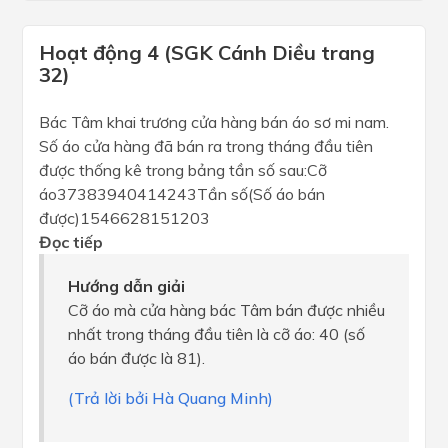
Hoạt động 4 (SGK Cánh Diều trang
32)
Bác Tâm khai trương cửa hàng bán áo sơ mi nam.
Số áo cửa hàng đã bán ra trong tháng đầu tiên
được thống kê trong bảng tần số sau:Cỡ
áo37383940414243Tần số(Số áo bán
được)1546628151203
Đọc tiếp
Hướng dẫn giải
Cỡ áo mà cửa hàng bác Tâm bán được nhiều
nhất trong tháng đầu tiên là cỡ áo: 40 (số
áo bán được là 81).
(Trả lời bởi Hà Quang Minh)