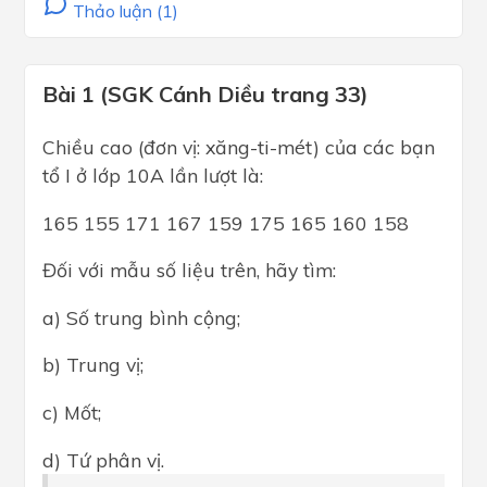
Thảo luận (1)
Bài 1 (SGK Cánh Diều trang 33)
Chiều cao (đơn vị: xăng-ti-mét) của các bạn
tổ I ở lớp 10A lần lượt là:
165 155 171 167 159 175 165 160 158
Đối với mẫu số liệu trên, hãy tìm:
a) Số trung bình cộng;
b) Trung vị;
c) Mốt;
d) Tứ phân vị.