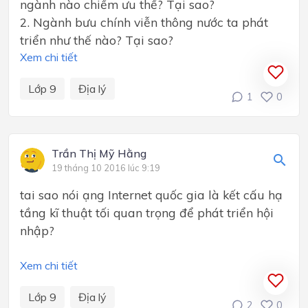
ngành nào chiếm ưu thế? Tại sao?
2. Ngành bưu chính viễn thông nước ta phát
triển như thế nào? Tại sao?
Xem chi tiết
Lớp 9
Địa lý
1
0
Trần Thị Mỹ Hằng
19 tháng 10 2016 lúc 9:19
tai sao nói ạng Internet quốc gia là kết cấu hạ
tầng kĩ thuật tối quan trọng để phát triển hội
nhập?
Xem chi tiết
Lớp 9
Địa lý
2
0