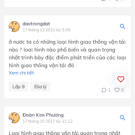
daotrongdat
17 tháng 12 2021 lúc 5:09
ở nươc ta có những loại hình giao thông vận tải
nào ? loai hình nào phổ biến và quan trọng
nhất trình bày đặc điểm phát triển của các loại
hình giao thông vận tải đó
Xem chi tiết
Lớp 9
Địa lý
1
0
Đoàn Kim Phương
17 tháng 10 2017 lúc 21:12
Loại hình giao thông vận tải quan trọng nhất