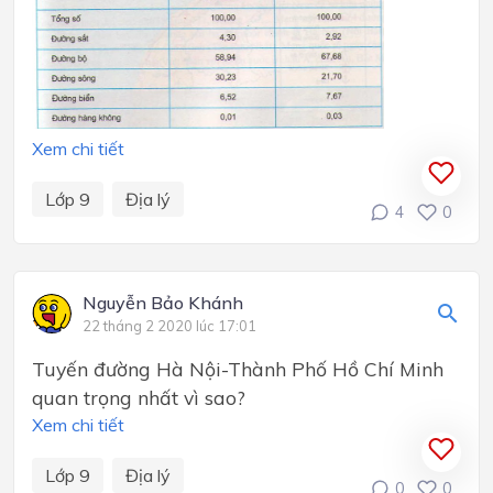
Xem chi tiết
Lớp 9
Địa lý
4
0
Nguyễn Bảo‎ Khánh
22 tháng 2 2020 lúc 17:01
Tuyến đường Hà Nội-Thành Phố Hồ Chí Minh
quan trọng nhất vì sao?
Xem chi tiết
Lớp 9
Địa lý
0
0