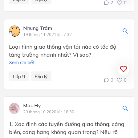
2
0
Nhung Trầm
19 tháng 11 2021 lúc 7:32
Loại hình giao thông vận tải nào có tốc độ
tăng trưởng nhanh nhất? Vì sao?
Xem chi tiết
Lớp 9
Địa lý
0
0
Mạc Hy
20 tháng 10 2020 lúc 16:30
1. Xác định các tuyến đường giao thông, cảng
biển, cảng hàng không quan trọng? Nêu rõ