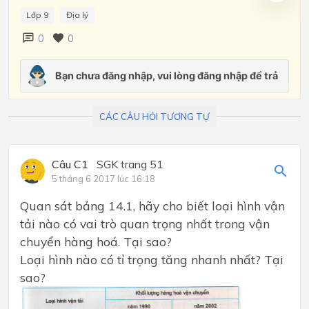
Lớp 9
Địa lý
0
0
CÁC CÂU HỎI TƯƠNG TỰ
Câu C1
SGK trang 51
5 tháng 6 2017 lúc 16:18
Quan sát bảng 14.1, hãy cho biết loại hình vận
tải nào có vai trò quan trọng nhất trong vận
chuyển hàng hoá. Tại sao?
Loại hình nào có tỉ trọng tăng nhanh nhất? Tại
sao?