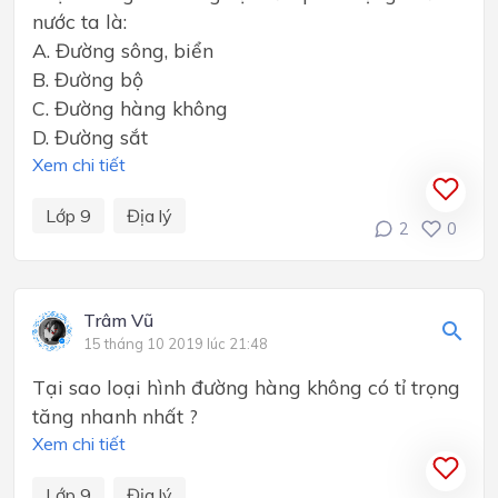
nước ta là:
A. Đường sông, biển
B. Đường bộ
C. Đường hàng không
D. Đường sắt
Xem chi tiết
Lớp 9
Địa lý
2
0
Trâm Vũ
15 tháng 10 2019 lúc 21:48
Tại sao loại hình đường hàng không có tỉ trọng
tăng nhanh nhất ?
Xem chi tiết
Lớp 9
Địa lý