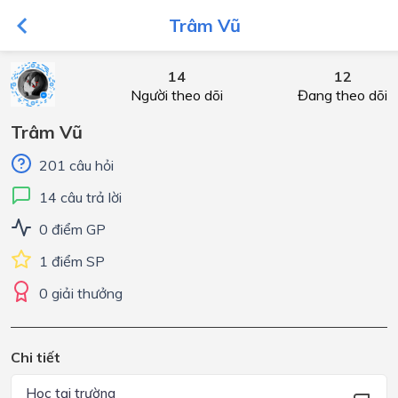
Trâm Vũ
14
12
Người theo dõi
Đang theo dõi
Trâm Vũ
201 câu hỏi
14 câu trả lời
0 điểm GP
1 điểm SP
0 giải thưởng
Chi tiết
Học tại trường