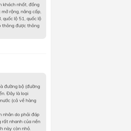
h khách nhất, đồng
 mở rộng, nâng cấp,
 quốc lộ 51, quốc lộ
o thông được thông
 là đường bộ (đường
n. Đây là loại
 nước (cả về hàng
n nhân do phải đáp
g rất nhanh của nền
ình này còn nhỏ.