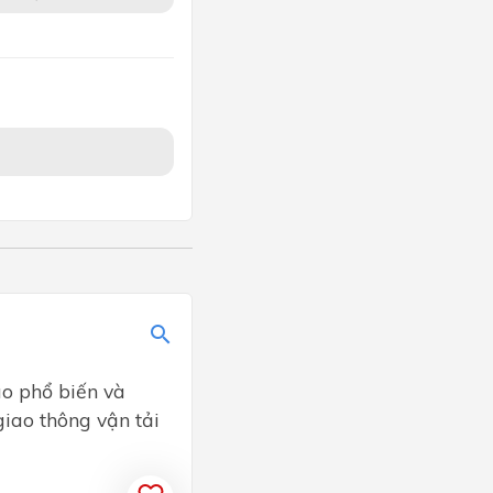
ào phổ biến và
giao thông vận tải