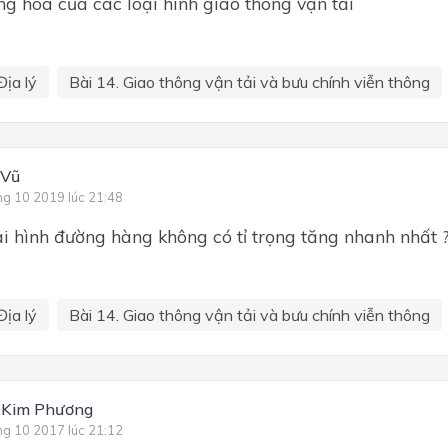
g hóa của các loại hình giao thông vận tải
Địa lý
Bài 14. Giao thông vận tải và bưu chính viễn thông
 Vũ
ng 10 2019 lúc 21:48
ại hình đường hàng không có tỉ trọng tăng nhanh nhất 
Địa lý
Bài 14. Giao thông vận tải và bưu chính viễn thông
 Kim Phương
ng 10 2017 lúc 21:12