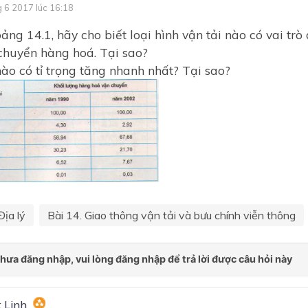
g 6 2017 lúc 16:18
ảng 14.1, hãy cho biết loại hình vận tải nào có vai trò
chuyển hàng hoá. Tại sao?
nào có tỉ trọng tăng nhanh nhất? Tại sao?
Địa lý
Bài 14. Giao thông vận tải và bưu chính viễn thông
 Linh