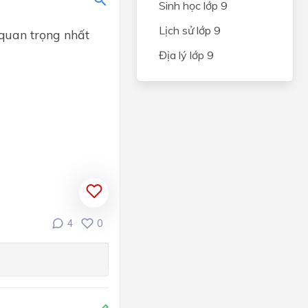
Sinh học lớp 9
Lịch sử lớp 9
 quan trọng nhất
Địa lý lớp 9
4
0