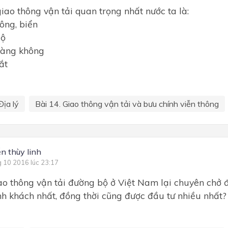
giao thông vận tải quan trọng nhất nước ta là:
ông, biển
bộ
hàng không
ắt
Địa lý
Bài 14. Giao thông vận tải và bưu chính viễn thông
n thùy linh
g 10 2016 lúc 23:17
ao thông vận tải đường bộ ở Việt Nam lại chuyên chở
h khách nhất, đồng thời cũng được đầu tư nhiều nhất?