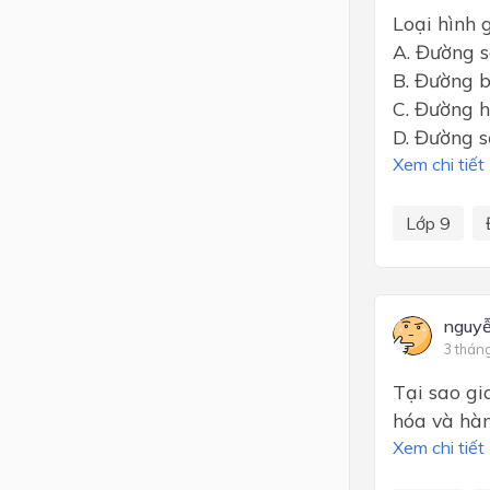
Loại hình 
A. Đường s
B. Đường 
C. Đường 
D. Đường s
Xem chi tiết
Lớp 9
nguyễ
3 thán
Tại sao gi
hóa và hàn
Xem chi tiết