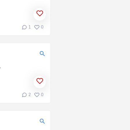
1
0
?
2
0