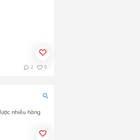
2
0
 được nhiều hàng