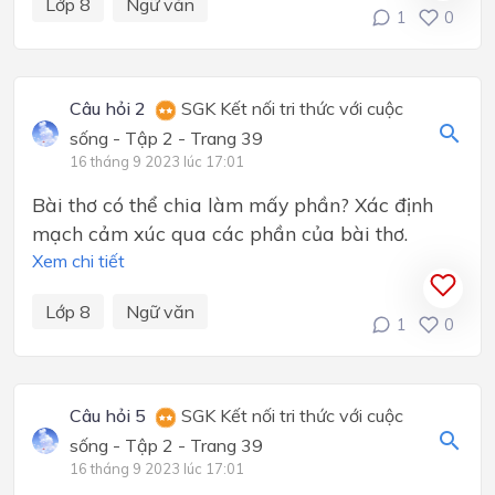
Lớp 8
Ngữ văn
1
0
Câu hỏi 2
SGK Kết nối tri thức với cuộc
sống - Tập 2 - Trang 39
16 tháng 9 2023 lúc 17:01
Bài thơ có thể chia làm mấy phần? Xác định
mạch cảm xúc qua các phần của bài thơ.
Xem chi tiết
Lớp 8
Ngữ văn
1
0
Câu hỏi 5
SGK Kết nối tri thức với cuộc
sống - Tập 2 - Trang 39
16 tháng 9 2023 lúc 17:01