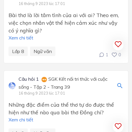
16 tháng 9 2023 lúc 17:01
Bài thơ là lời tâm tình của ai với ai? Theo em,
việc chọn nhân vật thể hiện cảm xúc như vậy
có ý nghĩa gì?
Xem chi tiết
Lớp 8
Ngữ văn
1
0
Câu hỏi 1
SGK Kết nối tri thức với cuộc
sống - Tập 2 - Trang 39
16 tháng 9 2023 lúc 17:01
Những đặc điểm của thể thơ tự do được thể
hiện như thế nào qua bài thơ Đồng chí?
Xem chi tiết