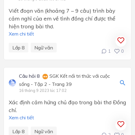
Viết đoạn văn (khoảng 7 – 9 câu) trình bày
cảm nghĩ của em về tình đồng chí được thể
hiện trong bài thơ.
Xem chi tiết
Lớp 8
Ngữ văn
1
0
Câu hỏi 8
SGK Kết nối tri thức với cuộc
sống - Tập 2 - Trang 39
16 tháng 9 2023 lúc 17:02
Xác định cảm hứng chủ đạo trong bài thơ Đồng
chí.
Xem chi tiết
Lớp 8
Ngữ văn
2
0