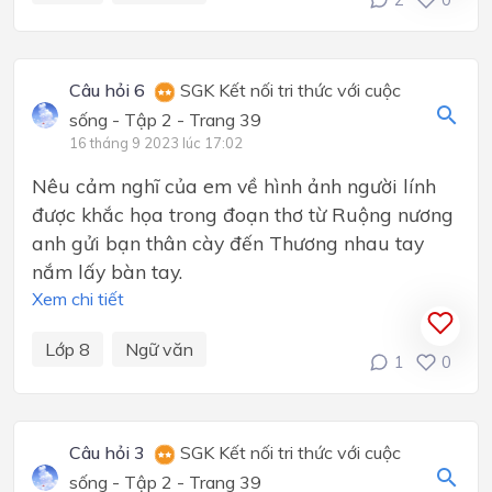
Câu hỏi 6
SGK Kết nối tri thức với cuộc
sống - Tập 2 - Trang 39
16 tháng 9 2023 lúc 17:02
Nêu cảm nghĩ của em về hình ảnh người lính
được khắc họa trong đoạn thơ từ Ruộng nương
anh gửi bạn thân cày đến Thương nhau tay
nắm lấy bàn tay.
Xem chi tiết
Lớp 8
Ngữ văn
1
0
Câu hỏi 3
SGK Kết nối tri thức với cuộc
sống - Tập 2 - Trang 39