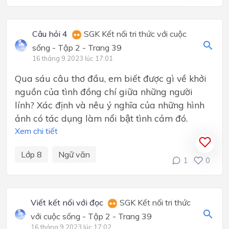
Câu hỏi 4
SGK Kết nối tri thức với cuộc
sống - Tập 2 - Trang 39
16 tháng 9 2023 lúc 17:01
Qua sáu câu thơ đầu, em biết được gì về khởi
nguồn của tình đồng chí giữa những người
lính? Xác định và nêu ý nghĩa của những hình
ảnh có tác dụng làm nổi bật tình cảm đó.
Xem chi tiết
Lớp 8
Ngữ văn
1
0
Viết kết nối với đọc
SGK Kết nối tri thức
với cuộc sống - Tập 2 - Trang 39
16 tháng 9 2023 lúc 17:02