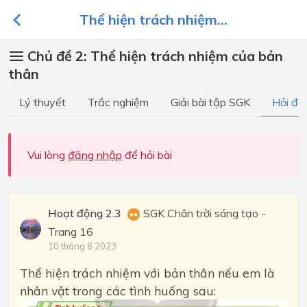
Thể hiện trách nhiệm...
Chủ đề 2: Thể hiện trách nhiệm của bản
thân
Lý thuyết
Trắc nghiệm
Giải bài tập SGK
Hỏi đá
Vui lòng
đăng nhập
để hỏi bài
Hoạt động 2.3
SGK Chân trời sáng tạo -
Trang 16
10 tháng 8 2023
Thể hiện trách nhiệm với bản thân nếu em là
nhân vật trong các tình huống sau: