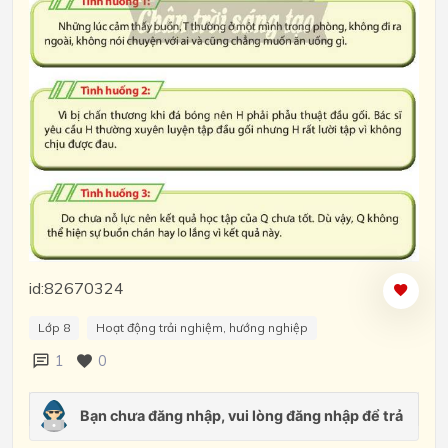
id:82670324
Lớp 8
Hoạt động trải nghiệm, hướng nghiệp
1
0