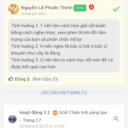
Nguyễn Lê Phước Thịnh
CTV
10 tháng 8 2023
Tình huống 1: T nên tìm cách hóa giải nỗi buồn
bằng cách nghe nhạc, xem phim thì khi đó tâm
trạng của bạn sẽ phấn chấn trở lại
Tình huống 2: H nên nghe lời bác sĩ bởi vì bác sĩ
khuyên như vậy là đúng
Tình huống 3: Q nên tìm ra cách học tốt hơn để có
được kết quả cao hơn
Đúng
1
Bình luận (0)
CÁC CÂU HỎI TƯƠNG TỰ
Hoạt động 3.1
SGK Chân trời sáng tạo
- Trang 17
10 tháng 8 2023 lúc 14:54