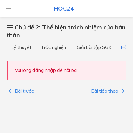
HOC24
Chủ đề 2: Thể hiện trách nhiệm của bản
thân
Lý thuyết
Trắc nghiệm
Giải bài tập SGK
Hỏi đ
Vui lòng
đăng nhập
để hỏi bài
Bài trước
Bài tiếp theo