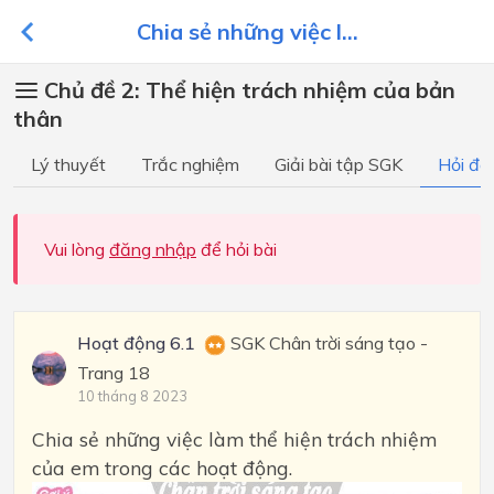
Chia sẻ những việc l...
Chủ đề 2: Thể hiện trách nhiệm của bản
thân
Lý thuyết
Trắc nghiệm
Giải bài tập SGK
Hỏi đá
Vui lòng
đăng nhập
để hỏi bài
Hoạt động 6.1
SGK Chân trời sáng tạo -
Trang 18
10 tháng 8 2023
Chia sẻ những việc làm thể hiện trách nhiệm
của em trong các hoạt động.