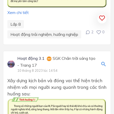
Xem chi tiết
Lớp 8
2
0
Hoạt động trải nghiệm, hướng nghiệp
Hoạt động 3.1
SGK Chân trời sáng tạo
- Trang 17
10 tháng 8 2023 lúc 14:54
Xây dựng kịch bản và đóng vai thể hiện trách
nhiệm với mọi người xung quanh trong các tình
huống sau: