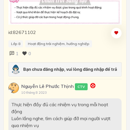
id:82671102
Lớp 8
Hoạt động trải nghiệm, hướng nghiệp
1
0
Nguyễn Lê Phước Thịnh
CTV
10 tháng 8 2023
Thực hiện đầy đủ các nhiệm vụ trong mỗi hoạt
động
Luôn lắng nghe, tìm cách giúp đỡ mọi người vượt
qua nhiệm vụ