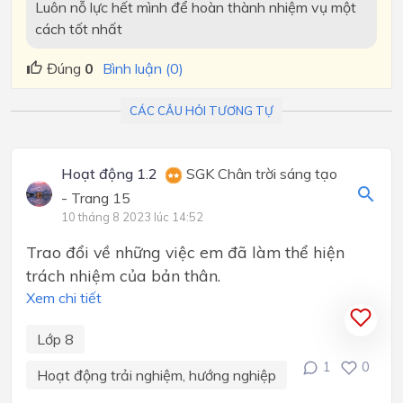
Luôn nỗ lực hết mình để hoàn thành nhiệm vụ một
cách tốt nhất
Đúng
0
Bình luận (0)
CÁC CÂU HỎI TƯƠNG TỰ
Hoạt động 1.2
SGK Chân trời sáng tạo
- Trang 15
10 tháng 8 2023 lúc 14:52
Trao đổi về những việc em đã làm thể hiện
trách nhiệm của bản thân.
Xem chi tiết
Lớp 8
1
0
Hoạt động trải nghiệm, hướng nghiệp