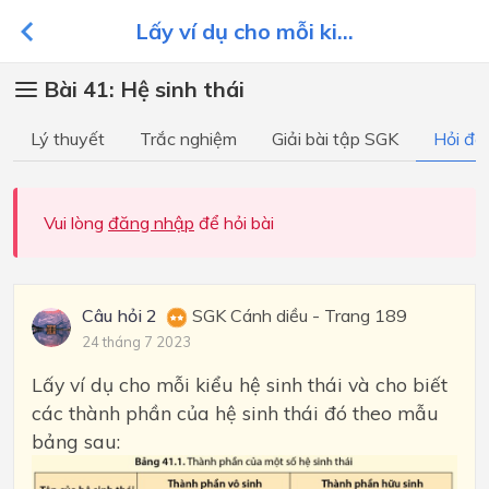
Lấy ví dụ cho mỗi ki...
Bài 41: Hệ sinh thái
Lý thuyết
Trắc nghiệm
Giải bài tập SGK
Hỏi đá
Vui lòng
đăng nhập
để hỏi bài
Câu hỏi 2
SGK Cánh diều - Trang 189
24 tháng 7 2023
Lấy ví dụ cho mỗi kiểu hệ sinh thái và cho biết
các thành phần của hệ sinh thái đó theo mẫu
bảng sau: