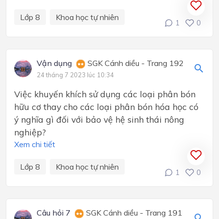
Lớp 8
Khoa học tự nhiên
1
0
Vận dụng
SGK Cánh diều - Trang 192
24 tháng 7 2023 lúc 10:34
Việc khuyến khích sử dụng các loại phân bón
hữu cơ thay cho các loại phân bón hóa học có
ý nghĩa gì đối với bảo vệ hệ sinh thái nông
nghiệp?
Xem chi tiết
Lớp 8
Khoa học tự nhiên
1
0
Câu hỏi 7
SGK Cánh diều - Trang 191