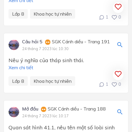
Xem chi tiết
Lớp 8
Khoa học tự nhiên
1
0
Câu hỏi 5
SGK Cánh diều - Trang 191
24 tháng 7 2023 lúc 10:30
Nêu ý nghĩa của tháp sinh thái.
Xem chi tiết
Lớp 8
Khoa học tự nhiên
1
0
Mở đầu
SGK Cánh diều - Trang 188
24 tháng 7 2023 lúc 10:17
Quan sát hình 41.1, nêu tên một số loài sinh