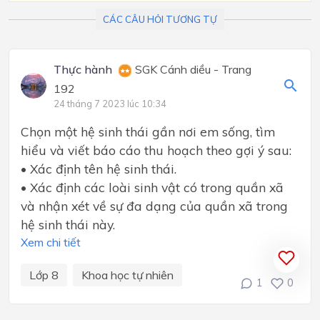
CÁC CÂU HỎI TƯƠNG TỰ
Thực hành
SGK Cánh diều - Trang
192
24 tháng 7 2023 lúc 10:34
Chọn một hệ sinh thái gần nơi em sống, tìm
hiểu và viết báo cáo thu hoạch theo gợi ý sau:
• Xác định tên hệ sinh thái.
• Xác định các loài sinh vật có trong quần xã
và nhận xét về sự đa dạng của quần xã trong
hệ sinh thái này.
Xem chi tiết
Lớp 8
Khoa học tự nhiên
1
0