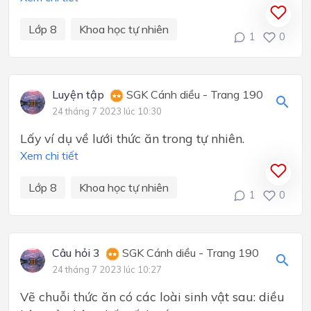
Lớp 8
Khoa học tự nhiên
1
0
Luyện tập
SGK Cánh diều - Trang 190
24 tháng 7 2023 lúc 10:30
Lấy ví dụ về lưới thức ăn trong tự nhiên.
Xem chi tiết
Lớp 8
Khoa học tự nhiên
1
0
Câu hỏi 3
SGK Cánh diều - Trang 190
24 tháng 7 2023 lúc 10:27
Vẽ chuỗi thức ăn có các loài sinh vật sau: diều