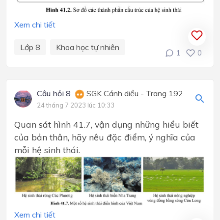
Xem chi tiết
Lớp 8
Khoa học tự nhiên
1
0
Câu hỏi 8
SGK Cánh diều - Trang 192
24 tháng 7 2023 lúc 10:33
Quan sát hình 41.7, vận dụng những hiểu biết
của bản thân, hãy nêu đặc điểm, ý nghĩa của
mỗi hệ sinh thái.
Xem chi tiết