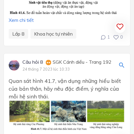
Xem chi tiết
Lớp 8
Khoa học tự nhiên
1
0
Câu hỏi 8
SGK Cánh diều - Trang 192
24 tháng 7 2023 lúc 10:33
Quan sát hình 41.7, vận dụng những hiểu biết
của bản thân, hãy nêu đặc điểm, ý nghĩa của
mỗi hệ sinh thái.