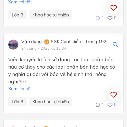
Xem chi tiết
Lớp 8
Khoa học tự nhiên
1
0
Vận dụng
SGK Cánh diều - Trang 192
24 tháng 7 2023 lúc 10:34
Việc khuyến khích sử dụng các loại phân bón
hữu cơ thay cho các loại phân bón hóa học có
ý nghĩa gì đối với bảo vệ hệ sinh thái nông
nghiệp?
Xem chi tiết
Lớp 8
Khoa học tự nhiên
1
0