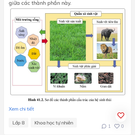
giữa các thành phần này.
Xem chi tiết
Lớp 8
Khoa học tự nhiên
1
0