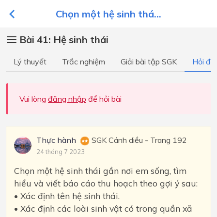
Chọn một hệ sinh thá...
Bài 41: Hệ sinh thái
Lý thuyết
Trắc nghiệm
Giải bài tập SGK
Hỏi đá
Vui lòng
đăng nhập
để hỏi bài
Thực hành
SGK Cánh diều - Trang 192
24 tháng 7 2023
Chọn một hệ sinh thái gần nơi em sống, tìm
hiểu và viết báo cáo thu hoạch theo gợi ý sau:
• Xác định tên hệ sinh thái.
• Xác định các loài sinh vật có trong quần xã