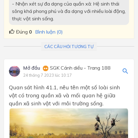
- Nhận xét sự đa dạng của quần xã: Hệ sinh thái
sông khá phong phú và đa dạng với nhiều loài động,
thực vật sinh sống.
Đúng
0
Bình luận (0)
CÁC CÂU HỎI TƯƠNG TỰ
Mở đầu
SGK Cánh diều - Trang 188
24 tháng 7 2023 lúc 10:17
Quan sát hình 41.1, nêu tên một số loài sinh
vật có trong quần xã và mối quan hệ giữa
quần xã sinh vật với môi trường sống.