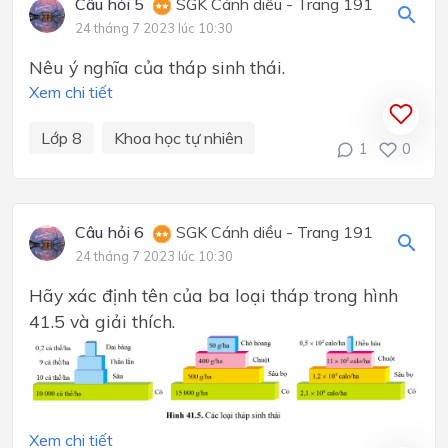
Câu hỏi 5
SGK Cánh diều - Trang 191
24 tháng 7 2023 lúc 10:30
Nêu ý nghĩa của tháp sinh thái.
Xem chi tiết
Lớp 8
Khoa học tự nhiên
1
0
Câu hỏi 6
SGK Cánh diều - Trang 191
24 tháng 7 2023 lúc 10:30
Hãy xác định tên của ba loại tháp trong hình
41.5 và giải thích.
Xem chi tiết