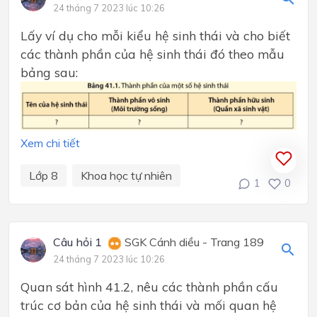
24 tháng 7 2023 lúc 10:26
Lấy ví dụ cho mỗi kiểu hệ sinh thái và cho biết
các thành phần của hệ sinh thái đó theo mẫu
bảng sau:
Xem chi tiết
Lớp 8
Khoa học tự nhiên
1
0
Câu hỏi 1
SGK Cánh diều - Trang 189
24 tháng 7 2023 lúc 10:26
Quan sát hình 41.2, nêu các thành phần cấu
trúc cơ bản của hệ sinh thái và mối quan hệ