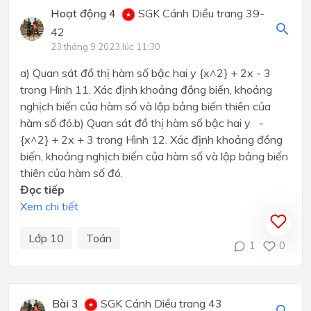
Hoạt động 4
SGK Cánh Diều trang 39-
42
23 tháng 9 2023 lúc 11:30
a) Quan sát đồ thị hàm số bậc hai y {x^2} + 2x - 3
trong Hình 11. Xác định khoảng đồng biến, khoảng
nghịch biến của hàm số và lập bảng biến thiên của
hàm số đó.b) Quan sát đồ thị hàm số bậc hai y -
{x^2} + 2x + 3 trong Hình 12. Xác định khoảng đồng
biến, khoảng nghịch biến của hàm số và lập bảng biến
thiên của hàm số đó.
Đọc tiếp
Xem chi tiết
Lớp 10
Toán
1
0
Bài 3
SGK Cánh Diều trang 43