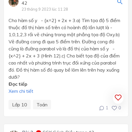
42
23 tháng 9 2023 lúc 11:28
Cho hàm số y - {x^2} + 2x + 3.a) Tìm tọa độ 5 điểm
thuộc đồ thị hàm số trên có hoành độ lần lượt là -
1,0,1,2,3 rồi vẽ chúng trong mặt phẳng tọa độ Oxy.b)
Vẽ đường cong đi qua 5 điểm trên. Đường cong đó
cũng là đường parabol và là đồ thị của hàm số y -
{x^2} + 2x + 3 (Hình 12).c) Cho biết tọa độ của điểm
cao nhất và phương trình trục đối xứng của parabol
đó. Đồ thị hàm số đó quay bề lõm lên trên hay xuống
dưới?
Đọc tiếp
Xem chi tiết
Lớp 10
Toán
1
0