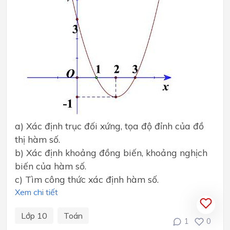
a) Xác định trục đối xứng, tọa độ đỉnh của đồ
thị hàm số.
b) Xác định khoảng đồng biến, khoảng nghịch
biến của hàm số.
c) Tìm công thức xác định hàm số.
Xem chi tiết
Lớp 10
Toán
1
0