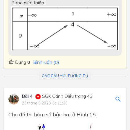
Bảng biến thiên:
Đúng
0
Bình luận (0)
CÁC CÂU HỎI TƯƠNG TỰ
Bài 4
SGK Cánh Diều trang 43
23 tháng 9 2023 lúc 11:33
Cho đồ thị hàm số bậc hai ở Hình 15.