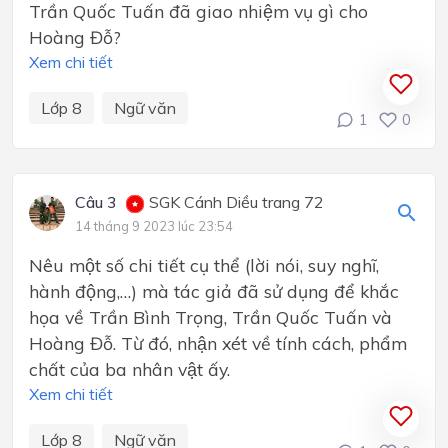
Trần Quốc Tuấn đã giao nhiệm vụ gì cho
Hoàng Đỗ?
Xem chi tiết
Lớp 8
Ngữ văn
1
0
Câu 3
SGK Cánh Diều trang 72
14 tháng 9 2023 lúc 23:54
Nêu một số chi tiết cụ thể (lời nói, suy nghĩ,
hành động,…) mà tác giả đã sử dụng để khắc
họa về Trần Bình Trọng, Trần Quốc Tuấn và
Hoàng Đỗ. Từ đó, nhận xét về tính cách, phẩm
chất của ba nhân vật ấy.
Xem chi tiết
Lớp 8
Ngữ văn