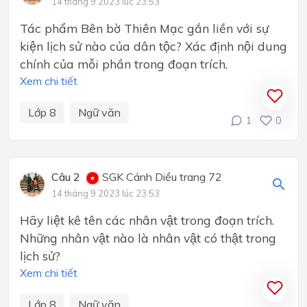
14 tháng 9 2023 lúc 23:53
Tác phẩm Bên bờ Thiên Mạc gắn liền với sự
kiện lịch sử nào của dân tộc? Xác định nội dung
chính của mỗi phần trong đoạn trích.
Xem chi tiết
Lớp 8
Ngữ văn
1
0
Câu 2
SGK Cánh Diều trang 72
14 tháng 9 2023 lúc 23:53
Hãy liệt kê tên các nhân vật trong đoạn trích.
Những nhân vật nào là nhân vật có thật trong
lịch sử?
Xem chi tiết
Lớp 8
Ngữ văn