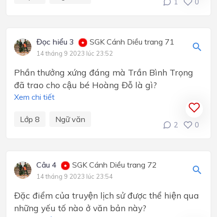
1
0
Đọc hiểu 3
SGK Cánh Diều trang 71
14 tháng 9 2023 lúc 23:52
Phần thưởng xứng đáng mà Trần Bình Trọng
đã trao cho cậu bé Hoàng Đỗ là gì?
Xem chi tiết
Lớp 8
Ngữ văn
2
0
Câu 4
SGK Cánh Diều trang 72
14 tháng 9 2023 lúc 23:54
Đặc điểm của truyện lịch sử được thể hiện qua
những yếu tố nào ở văn bản này?