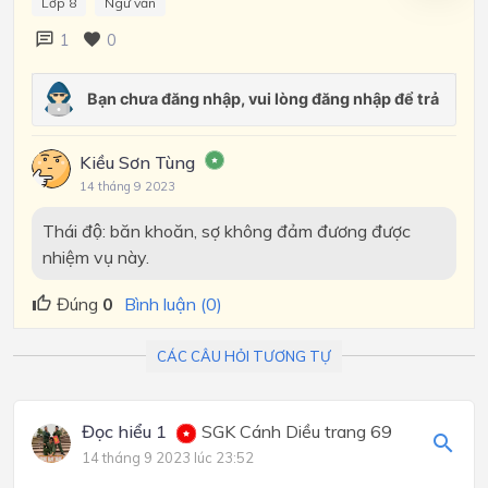
Lớp 8
Ngữ văn
1
0
Kiều Sơn Tùng
14 tháng 9 2023
Thái độ: băn khoăn, sợ không đảm đương được
nhiệm vụ này.
Đúng
0
Bình luận (0)
CÁC CÂU HỎI TƯƠNG TỰ
Đọc hiểu 1
SGK Cánh Diều trang 69
14 tháng 9 2023 lúc 23:52