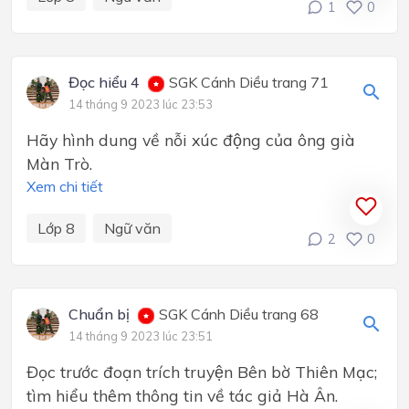
1
0
Đọc hiểu 4
SGK Cánh Diều trang 71
14 tháng 9 2023 lúc 23:53
Hãy hình dung về nỗi xúc động của ông già
Màn Trò.
Xem chi tiết
Lớp 8
Ngữ văn
2
0
Chuẩn bị
SGK Cánh Diều trang 68
14 tháng 9 2023 lúc 23:51
Đọc trước đoạn trích truyện Bên bờ Thiên Mạc;
tìm hiểu thêm thông tin về tác giả Hà Ân.