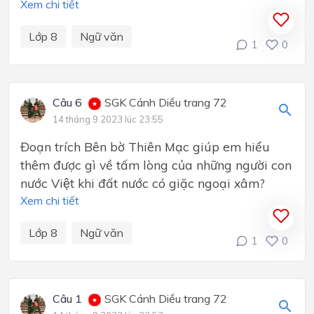
Xem chi tiết
Lớp 8
Ngữ văn
1
0
Câu 6
SGK Cánh Diều trang 72
14 tháng 9 2023 lúc 23:55
Đoạn trích Bên bờ Thiên Mạc giúp em hiểu
thêm được gì về tấm lòng của những người con
nước Việt khi đất nước có giặc ngoại xâm?
Xem chi tiết
Lớp 8
Ngữ văn
1
0
Câu 1
SGK Cánh Diều trang 72