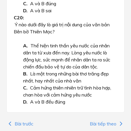
A và B đúng
A và B sai
Ý nào dưới đây là giá trị nội dung của văn bản
Bên bờ Thiên Mạc?
Thể hiện tinh thần yêu nước của nhân
dân ta từ xưa đến nay. Lòng yêu nước là
động lực, sức mạnh để nhân dân ta ra sức
chiến đấu bảo vệ tự do của dân tộc.
Là một trong những bài thơ trăng đẹp
nhất, hay nhất của nhà văn
Cảm hứng thiên nhiên trữ tình hòa hợp,
chan hòa với cảm hứng yêu nước
A và B đều đúng
Bài trước
Bài tiếp theo