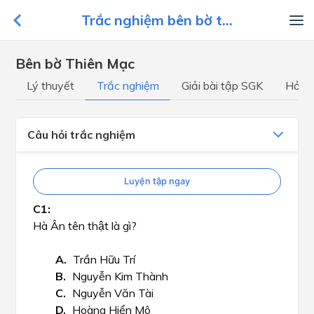
Trắc nghiệm bên bờ t...
Bên bờ Thiên Mạc
Lý thuyết
Trắc nghiệm
Giải bài tập SGK
Hỏi đ
Câu hỏi trắc nghiệm
Luyện tập ngay
Hà Ân tên thật là gì?
Trần Hữu Trí
Nguyễn Kim Thành
Nguyễn Văn Tài
Hoàng Hiển Mô