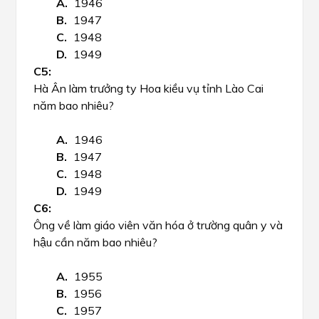
1946
1947
1948
1949
Hà Ân làm trưởng ty Hoa kiều vụ tỉnh Lào Cai
năm bao nhiêu?
1946
1947
1948
1949
Ông về làm giáo viên văn hóa ở trường quân y và
hậu cần năm bao nhiêu?
1955
1956
1957