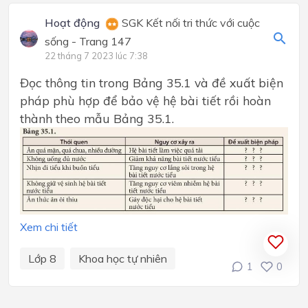
Hoạt động
SGK Kết nối tri thức với cuộc
sống - Trang 147
22 tháng 7 2023 lúc 7:38
Đọc thông tin trong Bảng 35.1 và đề xuất biện
pháp phù hợp để bảo vệ hệ bài tiết rồi hoàn
thành theo mẫu Bảng 35.1.
Xem chi tiết
Lớp 8
Khoa học tự nhiên
1
0