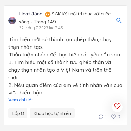
Hoạt động
SGK Kết nối tri thức với cuộc
sống - Trang 149
22 tháng 7 2023 lúc 7:45
Tìm hiểu một số thành tựu ghép thận, chạy
thận nhân tạo.
Thảo luận nhóm để thực hiện các yêu cầu sau:
1. Tìm hiểu một số thành tựu ghép thận và
chạy thận nhân tạo ở Việt Nam và trên thế
giới.
2. Nêu quan điểm của em về tính nhân văn của
việc hiến thận.
Xem chi tiết
Lớp 8
Khoa học tự nhiên
1
0