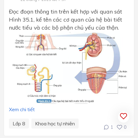
Đọc đoạn thông tin trên kết hợp với quan sát
Hình 35.1, kể tên các cơ quan của hệ bài tiết
nước tiểu và các bộ phận chủ yếu của thận.
Xem chi tiết
Lớp 8
Khoa học tự nhiên
1
0