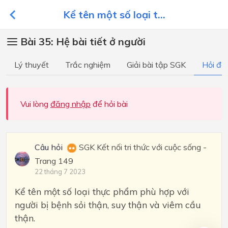
Kể tên một số loại t...
Bài 35: Hệ bài tiết ở người
Lý thuyết
Trắc nghiệm
Giải bài tập SGK
Hỏi đá
Vui lòng
đăng nhập
để hỏi bài
Câu hỏi
SGK Kết nối tri thức với cuộc sống -
Trang 149
22 tháng 7 2023
Kể tên một số loại thực phẩm phù hợp với
người bị bệnh sỏi thận, suy thận và viêm cầu
thận.