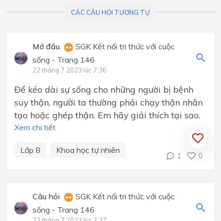
CÁC CÂU HỎI TƯƠNG TỰ
Mở đầu
SGK Kết nối tri thức với cuộc
sống - Trang 146
22 tháng 7 2023 lúc 7:36
Để kéo dài sự sống cho những người bị bệnh
suy thận, người ta thường phải chạy thận nhân
tạo hoặc ghép thận. Em hãy giải thích tại sao.
Xem chi tiết
Lớp 8
Khoa học tự nhiên
1
0
Câu hỏi
SGK Kết nối tri thức với cuộc
sống - Trang 146
22 tháng 7 2023 lúc 7:37