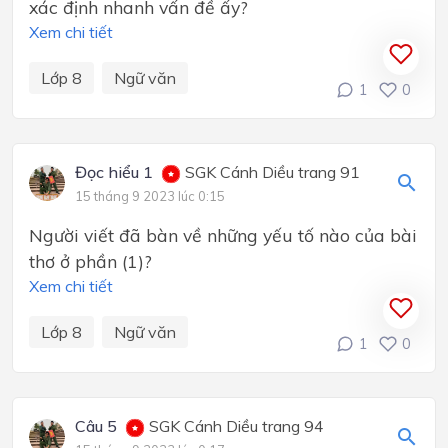
xác định nhanh vấn đề ấy?
Xem chi tiết
Lớp 8
Ngữ văn
1
0
Đọc hiểu 1
SGK Cánh Diều trang 91
15 tháng 9 2023 lúc 0:15
Người viết đã bàn về những yếu tố nào của bài
thơ ở phần (1)?
Xem chi tiết
Lớp 8
Ngữ văn
1
0
Câu 5
SGK Cánh Diều trang 94