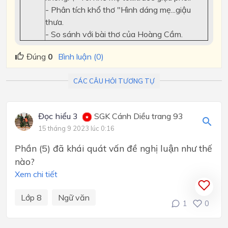
- Phân tích khổ thơ "Hình dáng mẹ...giậu
thưa.
- So sánh với bài thơ của Hoàng Cầm.
Đúng
0
Bình luận (0)
CÁC CÂU HỎI TƯƠNG TỰ
Đọc hiểu 3
SGK Cánh Diều trang 93
15 tháng 9 2023 lúc 0:16
Phần (5) đã khái quát vấn đề nghị luận như thế
nào?
Xem chi tiết
Lớp 8
Ngữ văn
1
0