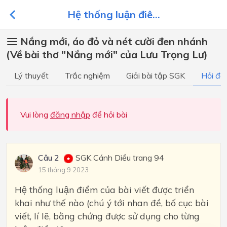
Hệ thống luận điê...
Nắng mới, áo đỏ và nét cười đen nhánh
(Về bài thơ "Nắng mới" của Lưu Trọng Lư)
Lý thuyết
Trắc nghiệm
Giải bài tập SGK
Hỏi đá
Vui lòng
đăng nhập
để hỏi bài
Câu 2
SGK Cánh Diều trang 94
15 tháng 9 2023
Hệ thống luận điểm của bài viết được triển
khai như thế nào (chú ý tới nhan đề, bố cục bài
viết, lí lẽ, bằng chứng được sử dụng cho từng