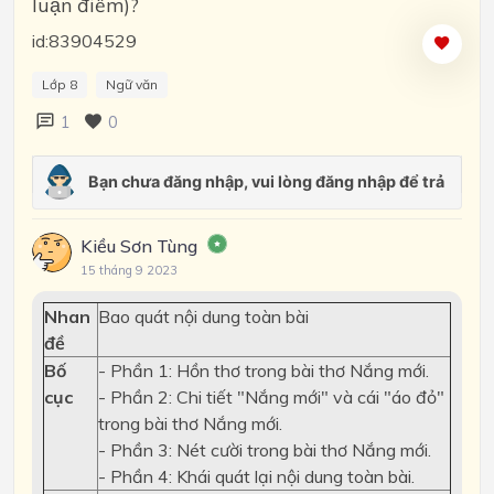
luận điểm)?
id:83904529
Lớp 8
Ngữ văn
1
0
Kiều Sơn Tùng
15 tháng 9 2023
Nhan
Bao quát nội dung toàn bài
đề
Bố
- Phần 1: Hồn thơ trong bài thơ Nắng mới.
cục
- Phần 2: Chi tiết "Nắng mới" và cái "áo đỏ"
trong bài thơ Nắng mới.
- Phần 3: Nét cười trong bài thơ Nắng mới.
- Phần 4: Khái quát lại nội dung toàn bài.