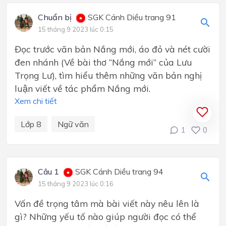
Chuẩn bị
SGK Cánh Diều trang 91
15 tháng 9 2023 lúc 0:15
Đọc trước văn bản Nắng mới, áo đỏ và nét cười
đen nhánh (Về bài thơ “Nắng mới” của Lưu
Trọng Lư), tìm hiểu thêm những văn bản nghị
luận viết về tác phẩm Nắng mới.
Xem chi tiết
Lớp 8
Ngữ văn
1
0
Câu 1
SGK Cánh Diều trang 94
15 tháng 9 2023 lúc 0:16
Vấn đề trọng tâm mà bài viết này nêu lên là
gì? Những yếu tố nào giúp người đọc có thể