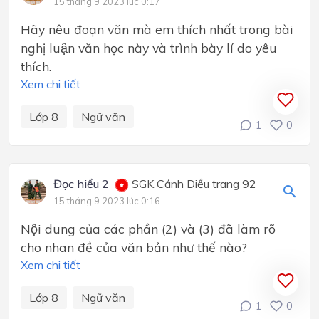
15 tháng 9 2023 lúc 0:17
Hãy nêu đoạn văn mà em thích nhất trong bài
nghị luận văn học này và trình bày lí do yêu
thích.
Xem chi tiết
Lớp 8
Ngữ văn
1
0
Đọc hiểu 2
SGK Cánh Diều trang 92
15 tháng 9 2023 lúc 0:16
Nội dung của các phần (2) và (3) đã làm rõ
cho nhan đề của văn bản như thế nào?
Xem chi tiết
Lớp 8
Ngữ văn
1
0