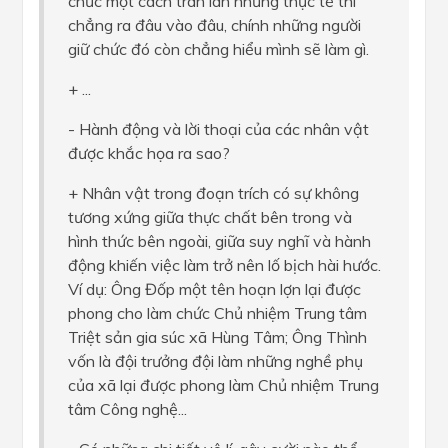
chức một cách tràn lan nhưng thực tế thì
chẳng ra đâu vào đâu, chính những người
giữ chức đó còn chẳng hiểu mình sẽ làm gì.
+ ...
- Hành động và lời thoại của các nhân vật
được khắc họa ra sao?
+ Nhân vật trong đoạn trích có sự không
tương xứng giữa thực chất bên trong và
hình thức bên ngoài, giữa suy nghĩ và hành
động khiến việc làm trở nên lố bịch hài hước.
Ví dụ: Ông Đốp một tên hoạn lợn lại được
phong cho làm chức Chủ nhiệm Trung tâm
Triệt sản gia súc xã Hùng Tâm; Ông Thình
vốn là đội trưởng đội làm những nghề phụ
của xã lại được phong làm Chủ nhiệm Trung
tâm Công nghệ...