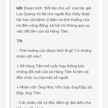
MB:
Đoạn trích “Đổi tên cho xã” của tác giả
Lưu Quang Vũ đã cho người đọc thấy được
tác hại của bệnh sĩ diện và ảnh hưởng của
nó đến cộng đồng, xã hội chỉ thông qua sự
việc đổi tên của xã Hùng Tâm.
TB:
- Tình huống của đoạn trích là gì? Có những
nhân vật nào?
+ Xã Hùng Tâm mở cuộc họp thông báo
những đổi mới của xã Hùng Tâm từ tên xã
đến chức vụ của một số người.
+ Nhân vật: Ông Nha, Văn Sửu, ông Độp, bà
Độp, ông Thìn.
- Các nhân vật có đặc điểm gì, đại diện cho