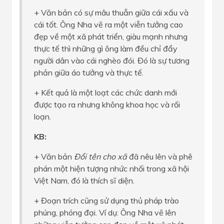
+ Văn bản có sự mâu thuẫn giữa cái xấu và
cái tốt. Ông Nha vẽ ra một viễn tưởng cao
đẹp về một xã phát triển, giàu mạnh nhưng
thực tế thì những gì ông làm đều chỉ đẩy
người dân vào cái nghèo đói. Đó là sự tương
phản giữa áo tưởng và thực tế.
+ Kết quả là một loạt các chức danh mới
được tạo ra nhưng không khoa học và rối
loạn.
KB:
+ Văn bản
Đổi tên cho xã
đã nêu lên và phê
phán một hiện tượng nhức nhối trong xã hội
Việt Nam, đó là thích sĩ diện.
+ Đoạn trích cũng sử dụng thủ pháp trào
phúng, phóng đại. Ví dụ: Ông Nha vẽ lên