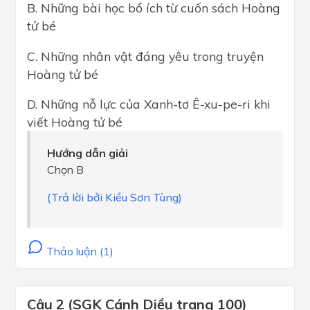
B. Những bài học bổ ích từ cuốn sách Hoàng
tử bé
C. Những nhân vật đáng yêu trong truyện
Hoàng tử bé
D. Những nỗ lực của Xanh-tơ Ê-xu-pe-ri khi
viết Hoàng tử bé
Hướng dẫn giải
Chọn B
(Trả lời bởi Kiều Sơn Tùng)
Thảo luận (1)
Câu 2 (SGK Cánh Diều trang 100)