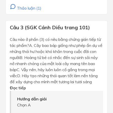
Thảo luận (1)
Câu 3 (SGK Cánh Diều trang 101)
Câu nào ở phần (3) có nêu bằng chứng gián tiếp từ
tác phẩm?A. Cây bao báp giống như phép ẩn dụ về
những thói hư hoặc khó khăn trong cuộc đời con
ngườiB. Hoàng tử bé có nhắc đến sự sinh sôi nảy
nở nhanh chóng của một loài cây mang tên bao
bápC. Vậy nên, hãy luôn luôn cố gắng trong mọi
việcD. Hãy tạo những thói quan tốt làm nền tảng
để xây dựng cho mình một tương lai tươi sáng
Đọc tiếp
Hướng dẫn giải
Chọn A