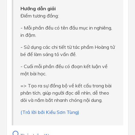
Hướng dẫn giải
Điểm tương đồng:
- Mỗi phần đều có tên đầu mục in nghiêng,
in đậm.
- Sử dụng các chi tiết từ tác phẩm Hoàng tử
bé để làm sáng tỏ vấn đề.
- Cuối mỗi phần đều có đoạn kết luận về
một bài học.
=> Tạo ra sự đồng bộ về kết cấu trong bài
phân tích, giúp người đọc dễ nhìn, dễ theo
dõi và nắm bắt nhanh chóng nội dung.
(Trả lời bởi Kiều Sơn Tùng)