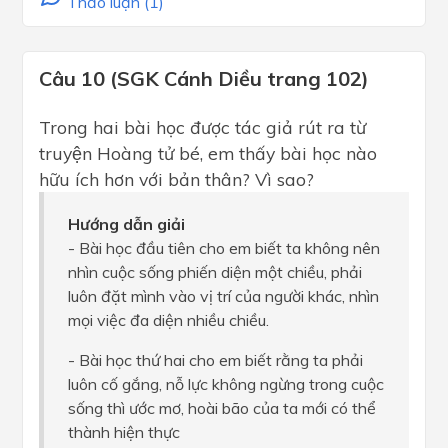
Thảo luận (1)
Câu 10 (SGK Cánh Diều trang 102)
Trong hai bài học được tác giả rút ra từ
truyện Hoàng tử bé, em thấy bài học nào
hữu ích hơn với bản thân? Vì sao?
Hướng dẫn giải
- Bài học đầu tiên cho em biết ta không nên
nhìn cuộc sống phiến diện một chiều, phải
luôn đặt mình vào vị trí của người khác, nhìn
mọi việc đa diện nhiều chiều.
- Bài học thứ hai cho em biết rằng ta phải
luôn cố gắng, nỗ lực không ngừng trong cuộc
sống thì ước mơ, hoài bão của ta mới có thể
thành hiện thực