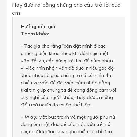
Hãy đưa ra bằng chứng cho câu trả lời của
em.
Hướng dẫn giải
Tham khảo:
- Tác giả cho rằng “cần đặt mình ở các
phương diện khác nhau khi đánh giá một
vấn đề, và, cần dùng trái tim để cảm nhận”
vì việc nhìn nhận vấn đề dưới nhiều góc độ
khác nhau sẽ giúp chúng ta có cái nhìn đa
chiều về vấn đề đó. Việc cảm nhận bằng
trái tim giúp chúng ta dễ dàng đồng cảm với
suy nghĩ của người khác, thấy được những
điều mà người đó muốn thể hiện.
- Ví dụ:
Một bức tranh vẽ một người phụ nữ
đang ôm một đứa bé của một đứa trẻ mồ
côi, người không suy nghĩ nhiều sẽ chỉ đơn