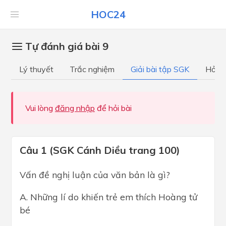
HOC24
Tự đánh giá bài 9
Lý thuyết
Trắc nghiệm
Giải bài tập SGK
Hỏi đ
Vui lòng
đăng nhập
để hỏi bài
Câu 1 (SGK Cánh Diều trang 100)
Vấn đề nghị luận của văn bản là gì?
A. Những lí do khiến trẻ em thích Hoàng tử
bé