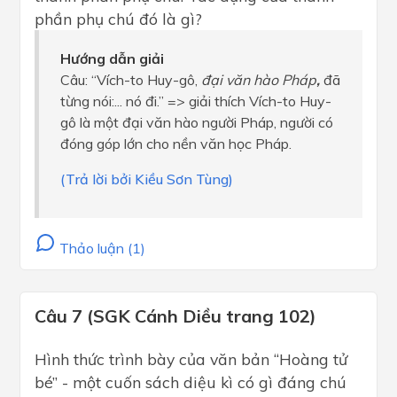
phần phụ chú đó là gì?
Hướng dẫn giải
Câu: “Vích-to Huy-gô,
đại văn hào Pháp
,
đã
từng nói:... nó đi.” => giải thích Vích-to Huy-
gô là một đại văn hào người Pháp, người có
đóng góp lớn cho nền văn học Pháp.
(Trả lời bởi Kiều Sơn Tùng)
Thảo luận (1)
Câu 7 (SGK Cánh Diều trang 102)
Hình thức trình bày của văn bản “Hoàng tử
bé” - một cuốn sách diệu kì có gì đáng chú