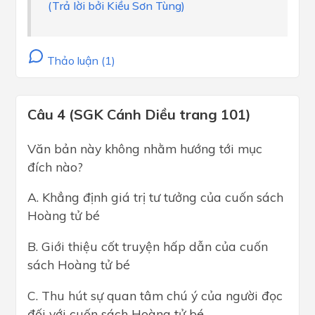
(Trả lời bởi Kiều Sơn Tùng)
Thảo luận (1)
Câu 4 (SGK Cánh Diều trang 101)
Văn bản này không nhằm hướng tới mục
đích nào?
A. Khẳng định giá trị tư tưởng của cuốn sách
Hoàng tử bé
B. Giới thiệu cốt truyện hấp dẫn của cuốn
sách Hoàng tử bé
C. Thu hút sự quan tâm chú ý của người đọc
đối với cuốn sách Hoàng tử bé