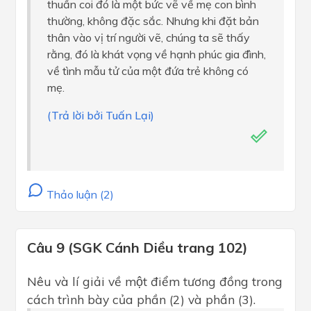
thuần coi đó là một bức vẽ về mẹ con bình
thường, không đặc sắc. Nhưng khi đặt bản
thân vào vị trí người vẽ, chúng ta sẽ thấy
rằng, đó là khát vọng về hạnh phúc gia đình,
về tình mẫu tử của một đứa trẻ không có
mẹ.
(Trả lời bởi Tuấn Lại)
Thảo luận (2)
Câu 9 (SGK Cánh Diều trang 102)
Nêu và lí giải về một điểm tương đồng trong
cách trình bày của phần (2) và phần (3).