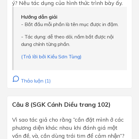
ý? Nêu tác dụng của hình thức trình bày ấy.
Hướng dẫn giải
- Bắt đầu mỗi phần là tên mục được in đậm.
- Tác dụng: dễ theo dõi, nắm bắt được nội
dung chính từng phần.
(Trả lời bởi Kiều Sơn Tùng)
Thảo luận (1)
Câu 8 (SGK Cánh Diều trang 102)
Vì sao tác giả cho rằng “cần đặt mình ở các
phương diện khác nhau khi đánh giá một
vấn đề, và, cần dùng trái tim để cảm nhận”?