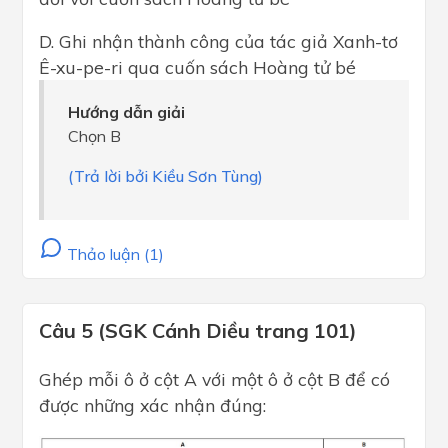
D. Ghi nhận thành công của tác giả Xanh-tơ
Ê-xu-pe-ri qua cuốn sách Hoàng tử bé
Hướng dẫn giải
Chọn B
(Trả lời bởi Kiều Sơn Tùng)
Thảo luận (1)
Câu 5 (SGK Cánh Diều trang 101)
Ghép mỗi ô ở cột A với một ô ở cột B để có
được những xác nhận đúng: