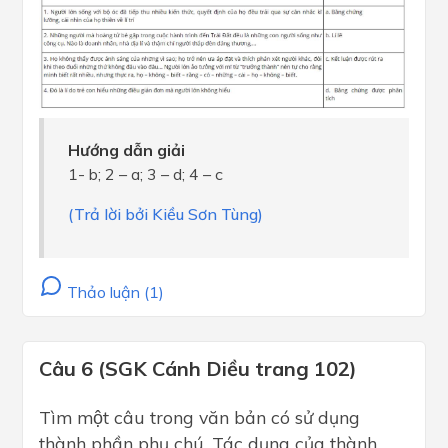
Hướng dẫn giải
1- b; 2 – a; 3 – d; 4 – c
(Trả lời bởi Kiều Sơn Tùng)
Thảo luận (1)
Câu 6 (SGK Cánh Diều trang 102)
Tìm một câu trong văn bản có sử dụng
thành phần phụ chú. Tác dụng của thành