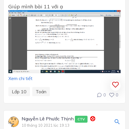
Giúp mình bài 11 với ạ
Xem chi tiết
Lớp 10
Toán
0
0
Nguyễn Lê Phước Thịnh
CTV
10 tháng 10 2021 lúc 19:13