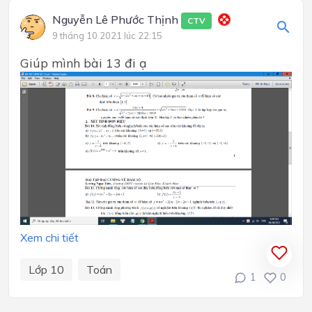
Nguyễn Lê Phước Thịnh
CTV
9 tháng 10 2021 lúc 22:15
Giúp mình bài 13 đi ạ
Xem chi tiết
Lớp 10
Toán
1
0