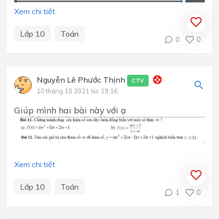
Xem chi tiết
Lớp 10
Toán
0
0
Nguyễn Lê Phước Thịnh
CTV
10 tháng 10 2021 lúc 19:16
Giúp mình hai bài này với ạ
Xem chi tiết
Lớp 10
Toán
1
0