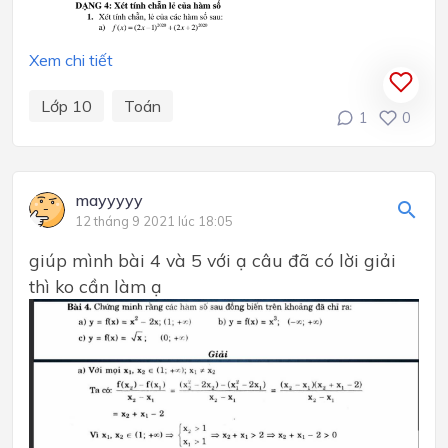
Xem chi tiết
Lớp 10
Toán
1
0
mayyyyy
12 tháng 9 2021 lúc 18:05
giúp mình bài 4 và 5 với ạ câu đã có lời giải
thì ko cần làm ạ