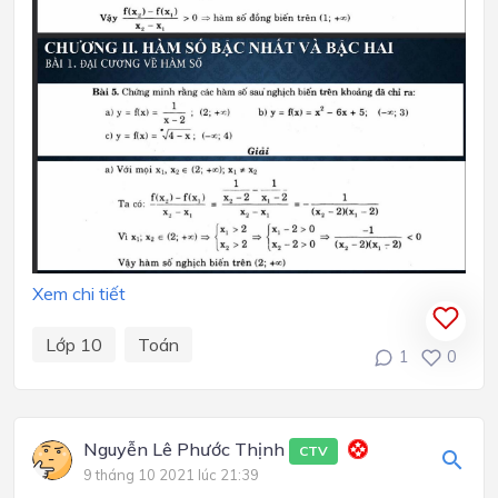
Xem chi tiết
Lớp 10
Toán
1
0
Nguyễn Lê Phước Thịnh
CTV
9 tháng 10 2021 lúc 21:39