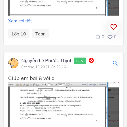
Xem chi tiết
Lớp 10
Toán
0
0
Nguyễn Lê Phước Thịnh
CTV
8 tháng 10 2021 lúc 23:16
Giúp em bài 8 với ạ