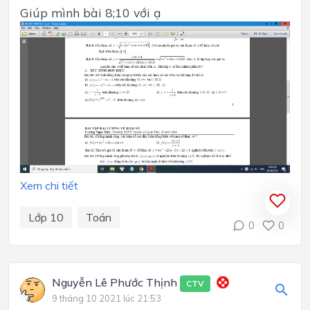
Giúp mình bài 8;10 với ạ
Xem chi tiết
Lớp 10
Toán
0
0
Nguyễn Lê Phước Thịnh
CTV
9 tháng 10 2021 lúc 21:53