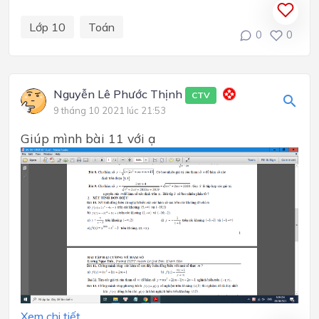
Lớp 10
Toán
0
0
Nguyễn Lê Phước Thịnh
CTV
9 tháng 10 2021 lúc 21:53
Giúp mình bài 11 với ạ
Xem chi tiết