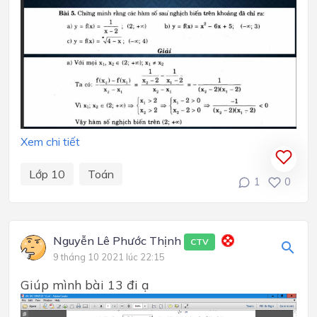
Xem chi tiết
Lớp 10
Toán
1
0
Nguyễn Lê Phước Thịnh
CTV
9 tháng 10 2021 lúc 22:15
Giúp mình bài 13 đi ạ