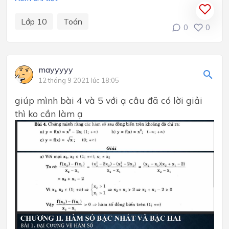
Lớp 10
Toán
0
0
mayyyyy
12 tháng 9 2021 lúc 18:05
giúp mình bài 4 và 5 với ạ câu đã có lời giải
thì ko cần làm ạ