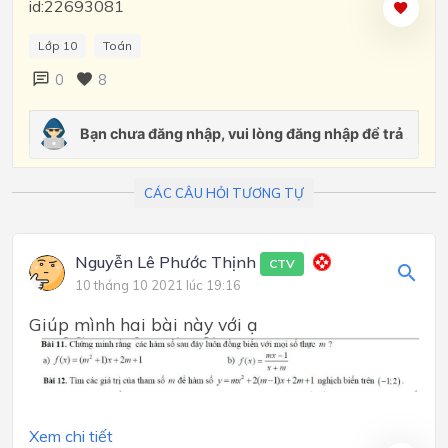
id:22693081
Lớp 10
Toán
0
8
CÁC CÂU HỎI TƯƠNG TỰ
Nguyễn Lê Phước Thịnh
CTV
10 tháng 10 2021 lúc 19:16
Giúp mình hai bài này với ạ
Xem chi tiết