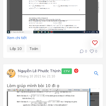
Xem chi tiết
Lớp 10
Toán
0
0
Nguyễn Lê Phước Thịnh
CTV
9 tháng 10 2021 lúc 21:10
Làm giúp mình bài 10 đi ạ