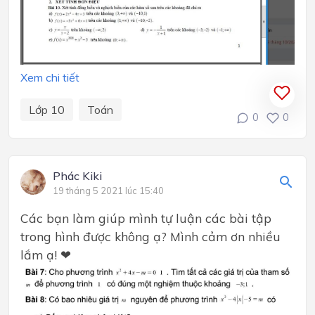
Xem chi tiết
Lớp 10
Toán
0
0
Phác Kiki
19 tháng 5 2021 lúc 15:40
Các bạn làm giúp mình tự luận các bài tập
trong hình được không ạ? Mình cảm ơn nhiều
lắm ạ! ❤