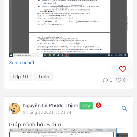
Xem chi tiết
Lớp 10
Toán
1
0
Nguyễn Lê Phước Thịnh
CTV
9 tháng 10 2021 lúc 21:04
Giúp mình bài 8 đi ạ