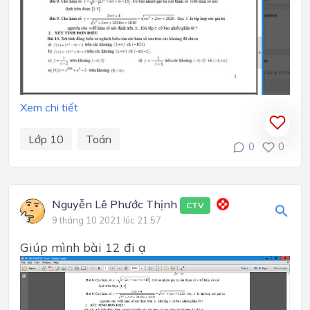
Xem chi tiết
Lớp 10
Toán
0
0
Nguyễn Lê Phước Thịnh
CTV
9 tháng 10 2021 lúc 21:57
Giúp mình bài 12 đi ạ