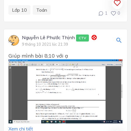
Lớp 10
Toán
1
0
Nguyễn Lê Phước Thịnh
CTV
9 tháng 10 2021 lúc 21:39
Giúp mình bài 8;10 với ạ
Xem chi tiết