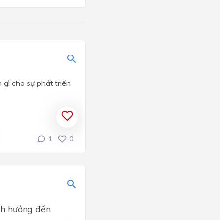
gì cho sự phát triển
1
0
ảnh hưởng đến