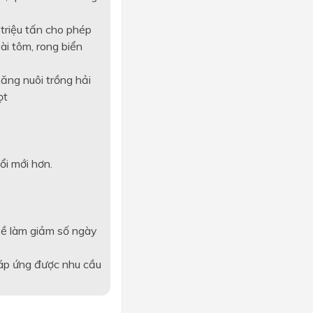
triệu tấn cho phép
ài tôm, rong biển
ăng nuôi trồng hải
ọt
ổi mới hơn.
về làm giảm số ngày
áp ứng được nhu cầu