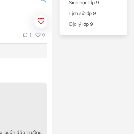
Sinh học lớp 9
Lịch sử lớp 9
Địa lý lớp 9
1
0
a, quần đảo Trường