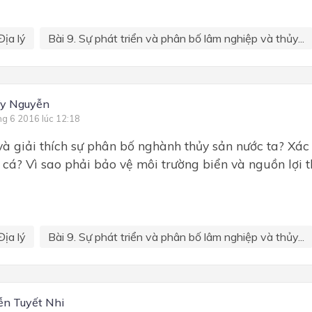
Địa lý
Bài 9. Sự phát triển và phân bố lâm nghiệp và thủy...
Vy Nguyễn
ng 6 2016 lúc 12:18
và giải thích sự phân bố nghành thủy sản nước ta? Xác 
cá? Vì sao phải bảo vệ môi trường biển và nguồn lợi t
Địa lý
Bài 9. Sự phát triển và phân bố lâm nghiệp và thủy...
n Tuyết Nhi