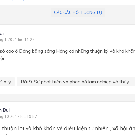
CÁC CÂU HỎI TƯƠNG TỰ
ai
ng 1 2021 lúc 11:28
số cao ở Đồng bằng sông Hồng có những thuận lợi và khó khăn 
ội
Địa lý
Bài 9. Sự phát triển và phân bố lâm nghiệp và thủy...
 Bùi
ng 10 2017 lúc 19:52
thuận lợi và khó khăn về điều kiện tự nhiên , xã hội 