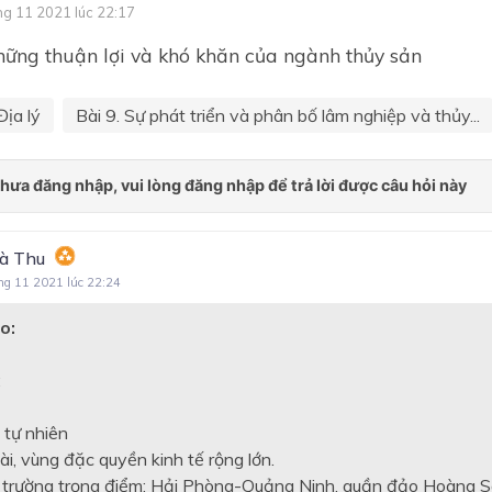
ng 11 2021 lúc 22:17
hững thuận lợi và khó khăn của ngành thủy sản
Địa lý
Bài 9. Sự phát triển và phân bố lâm nghiệp và thủy...
à Thu
ng 11 2021 lúc 22:24
o:
:
 tự nhiên
ài, vùng đặc quyền kinh tế rộng lớn.
 trường trọng điểm: Hải Phòng-Quảng Ninh, quần đảo Hoàng S