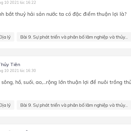
ng 10 2021 lúc 16:22
 bắt thuỷ hải sản nước ta có đặc điểm thuận lợi là?
Địa lý
Bài 9. Sự phát triển và phân bố lâm nghiệp và thủy...
Thủy Tiên
ng 10 2021 lúc 16:30
sông, hồ, suối, ao,…rộng lớn thuận lợi để nuôi trồng th
Địa lý
Bài 9. Sự phát triển và phân bố lâm nghiệp và thủy...