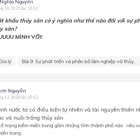
 Nghĩa Nguyễn
ng 10 2021 lúc 15:51
 khẩu thủy sản có ý nghĩa như thế nào đối với sự ph
y sản?
UUU MÌNH VỚI!
Địa lý
Bài 9. Sự phát triển và phân bố lâm nghiệp và thủy...
Anh Nguyễn
ng 12 2020 lúc 15:52
nh nước ta có điều kiện tự nhiên và tài nguyên thiên n
ác và nuôi trồng thủy sản
tế trọng kiểm miền trung gồm những tỉnh thành phố nào . nêu va
miền trung