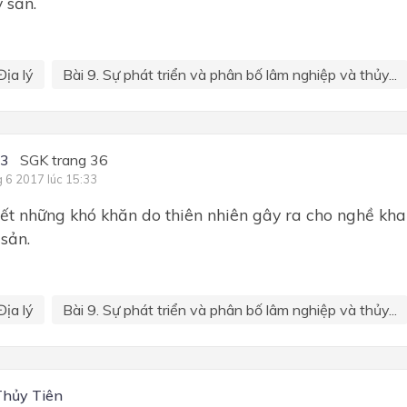
 sản.
Địa lý
Bài 9. Sự phát triển và phân bố lâm nghiệp và thủy...
C3
SGK trang 36
g 6 2017 lúc 15:33
ết những khó khăn do thiên nhiên gây ra cho nghề kha
 sản.
Địa lý
Bài 9. Sự phát triển và phân bố lâm nghiệp và thủy...
Thủy Tiên