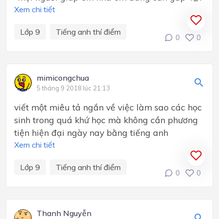
Xem chi tiết
Lớp 9
Tiếng anh thí điểm
0
0
mimicongchua
5 tháng 9 2018 lúc 21:13
viết một miêu tả ngắn về việc làm sao các học
sinh trong quá khứ học mà không cần phương
tiện hiện đại ngày nay bằng tiếng anh
Xem chi tiết
Lớp 9
Tiếng anh thí điểm
0
0
Thanh Nguyễn