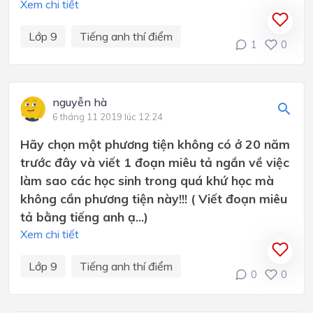
Xem chi tiết
Lớp 9
Tiếng anh thí điểm
1
0
nguyễn hà
6 tháng 11 2019 lúc 12:24
Hãy chọn một phương tiện không có ở 20 năm
trước đây và viết 1 đoạn miêu tả ngắn về việc
làm sao các học sinh trong quá khứ học mà
không cần phương tiện này!!! ( Viết đoạn miêu
tả bằng tiếng anh ạ...)
Xem chi tiết
Lớp 9
Tiếng anh thí điểm
0
0