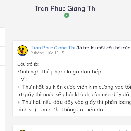
Tran Phuc Giang Thi
Tran Phuc Giang Thi
đã trả lời một câu hỏi củ
2 tháng 1 lúc 18:15
Câu trả lời:
Mình nghĩ thủ phạm là gã đầu bếp.
- Vì:
+ Thứ nhất, sự kiện cướp viên kim cương vào tố
tờ giấy thì nước sẽ phải khô đi, còn nếu dây dầ
+ Thứ hai, nếu dầu dây vào giấy thì phần loang 
hình vẽ), còn nước không có điều đó.