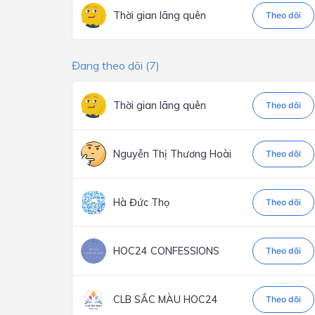
Thời gian lãng quên
Theo dõi
Đang theo dõi (7)
Thời gian lãng quên
Theo dõi
Nguyễn Thị Thương Hoài
Theo dõi
Hà Đức Thọ
Theo dõi
HOC24 CONFESSIONS
Theo dõi
CLB SẮC MÀU HOC24
Theo dõi