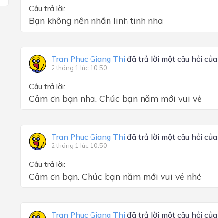
Câu trả lời:
Bạn không nên nhắn linh tinh nha
Tran Phuc Giang Thi
đã trả lời một câu hỏi củ
2 tháng 1 lúc 10:50
Câu trả lời:
Cảm ơn bạn nha. Chúc bạn năm mới vui vẻ
Tran Phuc Giang Thi
đã trả lời một câu hỏi củ
2 tháng 1 lúc 10:50
Câu trả lời:
Cảm ơn bạn. Chúc bạn năm mới vui vẻ nhé
Tran Phuc Giang Thi
đã trả lời một câu hỏi củ