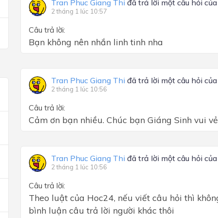
Tran Phuc Giang Thi
đã trả lời một câu hỏi củ
2 tháng 1 lúc 10:57
Câu trả lời:
Bạn không nên nhắn linh tinh nha
Tran Phuc Giang Thi
đã trả lời một câu hỏi củ
2 tháng 1 lúc 10:56
Câu trả lời:
Cảm ơn bạn nhiều. Chúc bạn Giáng Sinh vui vẻ
Tran Phuc Giang Thi
đã trả lời một câu hỏi củ
2 tháng 1 lúc 10:56
Câu trả lời:
Theo luật của Hoc24, nếu viết câu hỏi thì không
bình luận câu trả lời người khác thôi