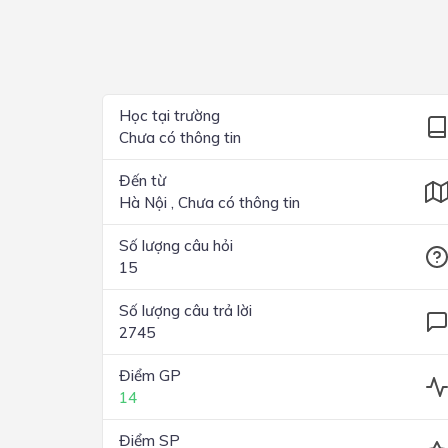
Lớp 4
Lớp 3
Lớp 2
Học tại trường
Chưa có thông tin
Lớp 1
Đến từ
Hà Nội , Chưa có thông tin
Số lượng câu hỏi
15
Số lượng câu trả lời
2745
Điểm GP
14
Điểm SP