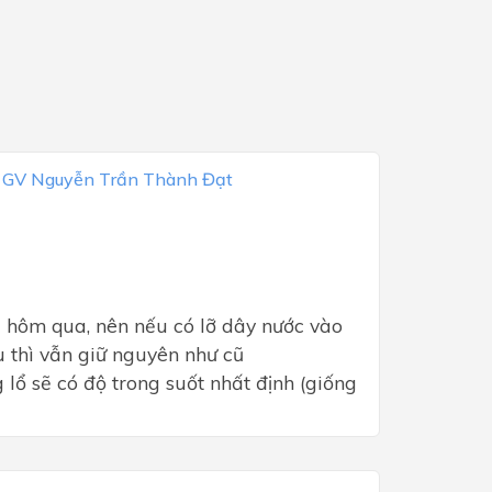
a
GV Nguyễn Trần Thành Đạt
i hôm qua, nên nếu có lỡ dây nước vào 
u thì vẫn giữ nguyên như cũ
lổ sẽ có độ trong suốt nhất định (giống 