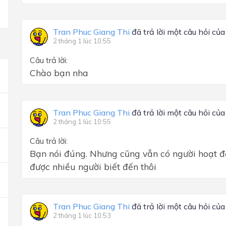
Tran Phuc Giang Thi
đã trả lời một câu hỏi củ
2 tháng 1 lúc 10:55
Câu trả lời:
Chào bạn nha
Tran Phuc Giang Thi
đã trả lời một câu hỏi củ
2 tháng 1 lúc 10:55
Câu trả lời:
Bạn nói đúng. Nhưng cũng vẫn có người hoạt độ
được nhiều người biết đến thôi
Tran Phuc Giang Thi
đã trả lời một câu hỏi củ
2 tháng 1 lúc 10:53