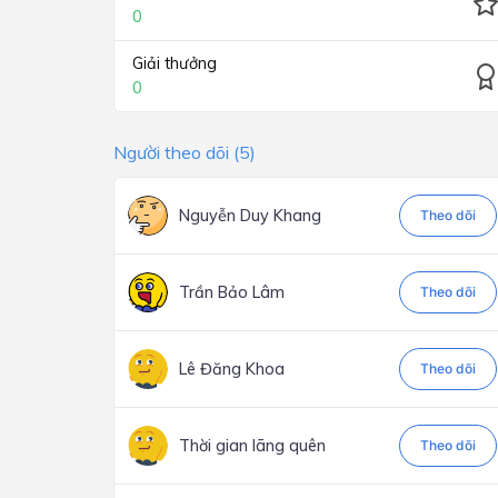
0
Giải thưởng
0
Người theo dõi (5)
Nguyễn Duy Khang
Theo dõi
Trần Bảo Lâm
Theo dõi
Lê Đăng Khoa
Theo dõi
Thời gian lãng quên
Theo dõi